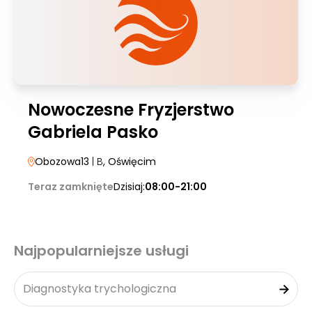
Nowoczesne Fryzjerstwo
Gabriela Pasko
Obozowa13
| B
, Oświęcim
Teraz zamknięte
Dzisiaj:
08:00-21:00
Najpopularniejsze usługi
Diagnostyka trychologiczna