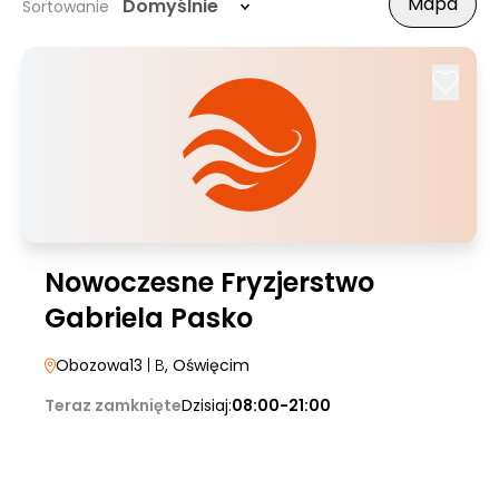
Mapa
Domyślnie
Sortowanie
Nowoczesne Fryzjerstwo
Gabriela Pasko
Obozowa13
| B
, Oświęcim
Teraz zamknięte
Dzisiaj:
08:00-21:00