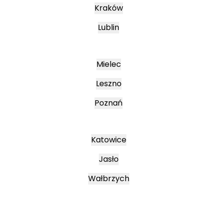
Kraków
Lublin
Mielec
Leszno
Poznań
Katowice
Jasło
Wałbrzych