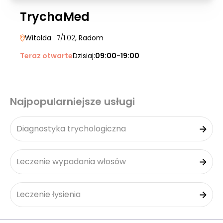
TrychaMed
Witolda
| 7/1.02
, Radom
Teraz otwarte
Dzisiaj:
09:00-19:00
Najpopularniejsze usługi
Diagnostyka trychologiczna
Leczenie wypadania włosów
Leczenie łysienia