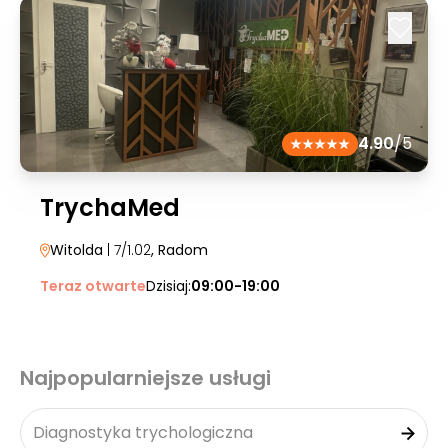
4.90
/5
TrychaMed
Witolda
| 7/1.02
, Radom
Teraz otwarte
Dzisiaj:
09:00-19:00
Najpopularniejsze usługi
Diagnostyka trychologiczna