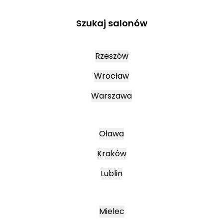
Szukaj salonów
Rzeszów
Wrocław
Warszawa
Oława
Kraków
Lublin
Mielec