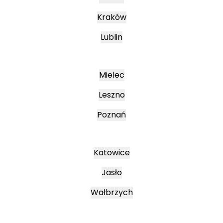
Kraków
Lublin
Mielec
Leszno
Poznań
Katowice
Jasło
Wałbrzych