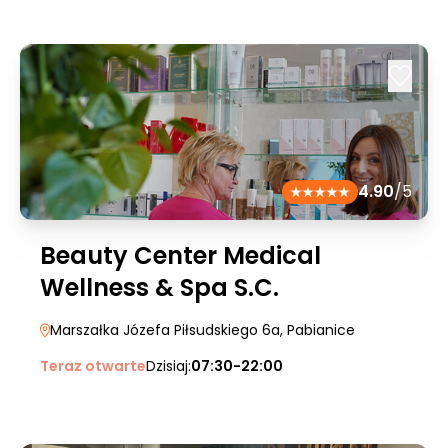
4.90
/5
Beauty Center Medical
Wellness & Spa S.C.
Marszałka Józefa Piłsudskiego 6a
, Pabianice
Teraz otwarte
Dzisiaj:
07:30-22:00