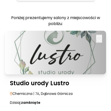
Poniżej prezentujemy salony z miejscowości w
pobliżu:
Studio urody Lustro
Chemiczna
| 7A
, Dąbrowa Górnicza
Dzisiaj:
zamknięte