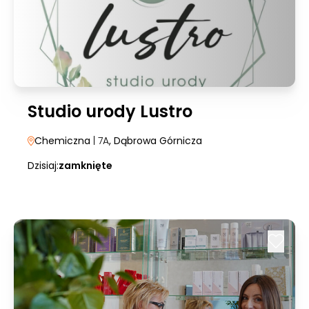
Studio urody Lustro
Chemiczna
| 7A
, Dąbrowa Górnicza
Dzisiaj:
zamknięte