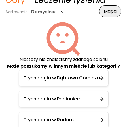
Góry
- Leczenie łysienia
Mapa
Domyślnie
Sortowanie
Niestety nie znaleźliśmy żadnego salonu
Może poszukamy w innym mieście lub kategorii?
Trychologia w Dąbrowa Górnicza
Trychologia w Pabianice
Trychologia w Radom