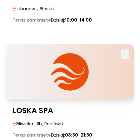
Lubanów 1
, Błaszki
Teraz zamknięte
Dzisiaj:
10:00-14:00
LOSKA SPA
Gliwicka
| 11b
, Paniówki
Teraz zamknięte
Dzisiaj:
08:30-21:30