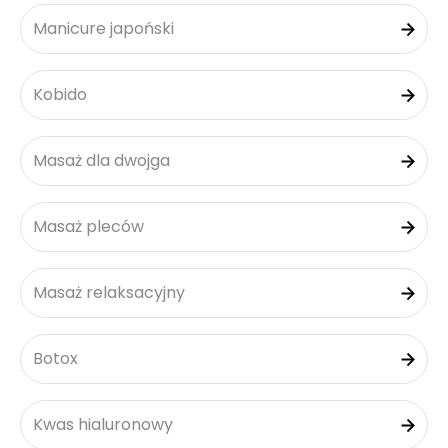
Manicure japoński
Kobido
Masaż dla dwojga
Masaż pleców
Masaż relaksacyjny
Botox
Kwas hialuronowy