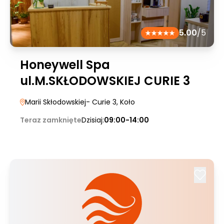
5.00
/5
Honeywell Spa
ul.M.SKŁODOWSKIEJ CURIE 3
Marii Skłodowskiej- Curie 3
, Koło
Teraz zamknięte
Dzisiaj:
09:00-14:00