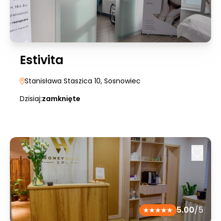
Estivita
Stanisława Staszica 10
, Sosnowiec
Dzisiaj:
zamknięte
5.00
/5