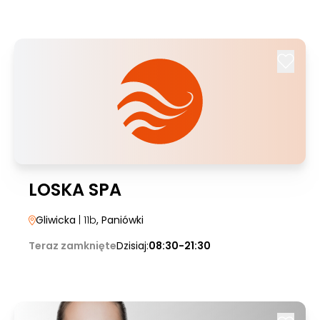
LOSKA SPA
Gliwicka
| 11b
, Paniówki
Teraz zamknięte
Dzisiaj:
08:30-21:30