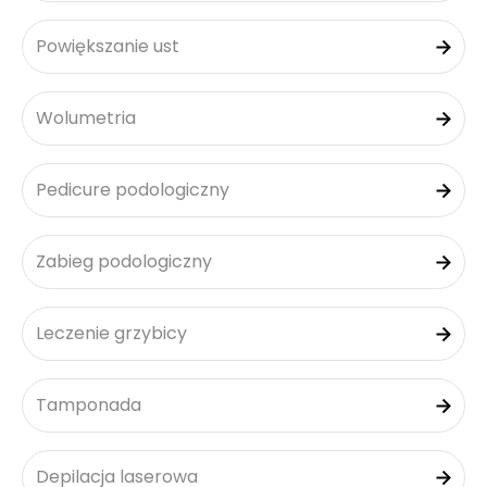
Powiększanie ust
Wolumetria
Pedicure podologiczny
Zabieg podologiczny
Leczenie grzybicy
Tamponada
Depilacja laserowa