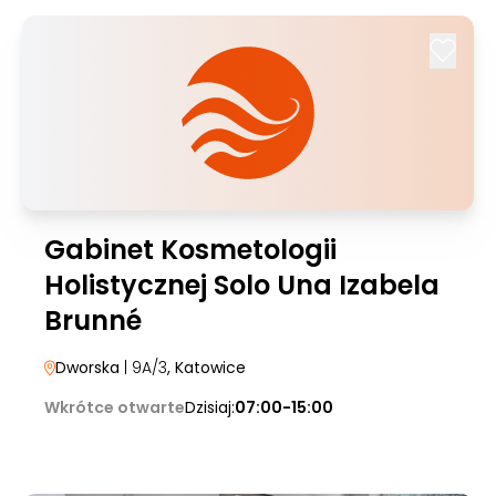
Gabinet Kosmetologii
Holistycznej Solo Una Izabela
Brunné
Dworska
| 9A/3
, Katowice
Wkrótce otwarte
Dzisiaj:
07:00-15:00