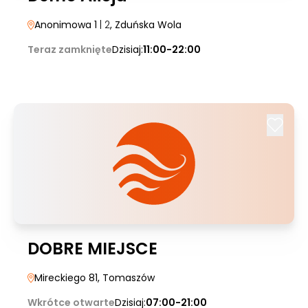
Anonimowa 1
| 2
, Zduńska Wola
Teraz zamknięte
Dzisiaj:
11:00-22:00
DOBRE MIEJSCE
Mireckiego 81
, Tomaszów
Wkrótce otwarte
Dzisiaj:
07:00-21:00