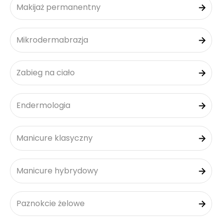
Makijaż permanentny
Mikrodermabrazja
Zabieg na ciało
Endermologia
Manicure klasyczny
Manicure hybrydowy
Paznokcie żelowe