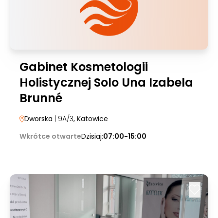
Gabinet Kosmetologii
Holistycznej Solo Una Izabela
Brunné
Dworska
| 9A/3
, Katowice
Wkrótce otwarte
Dzisiaj:
07:00-15:00