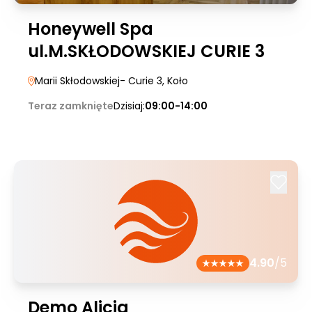
Honeywell Spa
ul.M.SKŁODOWSKIEJ CURIE 3
Marii Skłodowskiej- Curie 3
, Koło
Teraz zamknięte
Dzisiaj:
09:00-14:00
4.90
/5
Demo Alicja