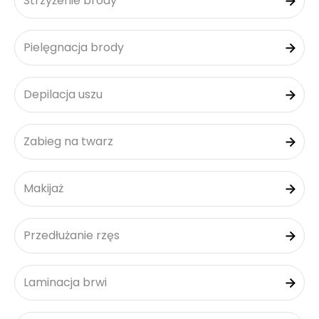
Strzyżenie brody
Pielęgnacja brody
Depilacja uszu
Zabieg na twarz
Makijaż
Przedłużanie rzęs
Laminacja brwi