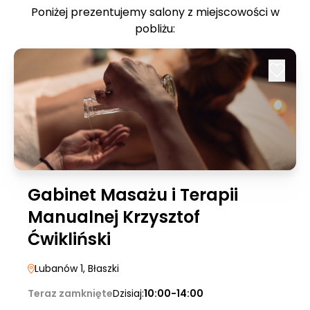
Poniżej prezentujemy salony z miejscowości w
pobliżu:
Gabinet Masażu i Terapii
Manualnej Krzysztof
Ćwikliński
Lubanów 1
, Błaszki
Teraz zamknięte
Dzisiaj:
10:00-14:00