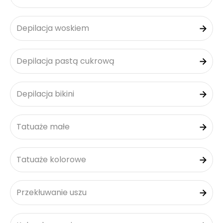
Depilacja woskiem
Depilacja pastą cukrową
Depilacja bikini
Tatuaże małe
Tatuaże kolorowe
Przekłuwanie uszu