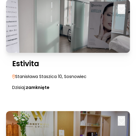
Estivita
Stanisława Staszica 10
, Sosnowiec
Dzisiaj:
zamknięte