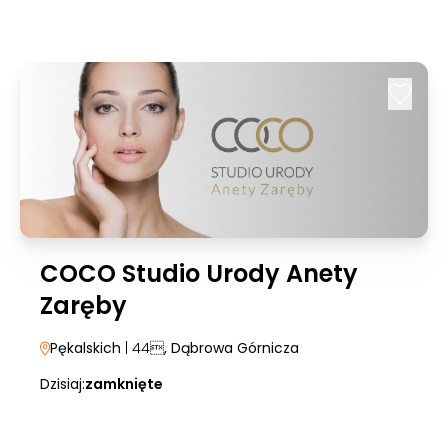
COCO Studio Urody Anety
Zaręby
Pękalskich
| 44
, Dąbrowa Górnicza
Dzisiaj:
zamknięte