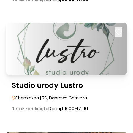
Studio urody Lustro
Chemiczna
| 7A
, Dąbrowa Górnicza
Teraz zamknięte
Dzisiaj:
09:00-17:00