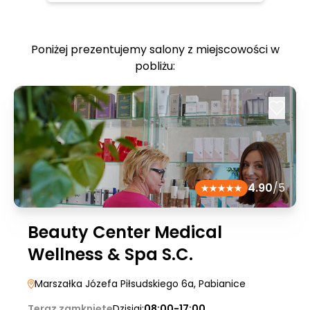
Poniżej prezentujemy salony z miejscowości w
pobliżu:
4.90
/5
Beauty Center Medical
Wellness & Spa S.C.
Marszałka Józefa Piłsudskiego 6a
, Pabianice
Teraz zamknięte
Dzisiaj:
08:00-17:00