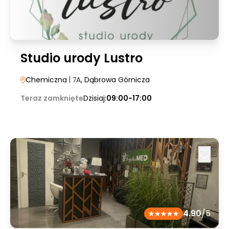
Studio urody Lustro
Chemiczna
| 7A
, Dąbrowa Górnicza
Teraz zamknięte
Dzisiaj:
09:00-17:00
4.90
/5