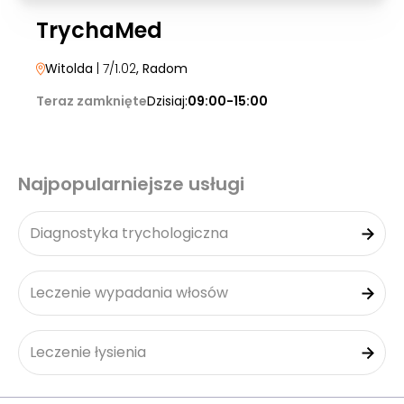
TrychaMed
Witolda
| 7/1.02
, Radom
Teraz zamknięte
Dzisiaj:
09:00-15:00
Najpopularniejsze usługi
Diagnostyka trychologiczna
Leczenie wypadania włosów
Leczenie łysienia