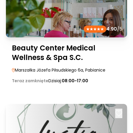
4.90
/5
Beauty Center Medical
Wellness & Spa S.C.
Marszałka Józefa Piłsudskiego 6a
, Pabianice
Teraz zamknięte
Dzisiaj:
08:00-17:00