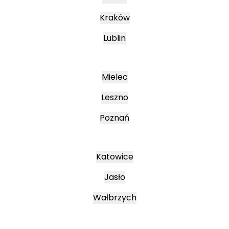
Kraków
Lublin
Mielec
Leszno
Poznań
Katowice
Jasło
Wałbrzych