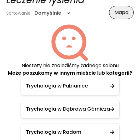
Leczenie łysienia
Mapa
Domyślnie
Sortowanie
Niestety nie znaleźliśmy żadnego salonu
Może poszukamy w innym mieście lub kategorii?
Trychologia w Pabianice
Trychologia w Dąbrowa Górnicza
Trychologia w Radom