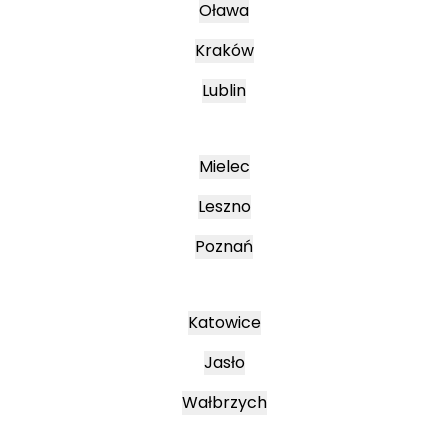
Oława
Kraków
Lublin
Mielec
Leszno
Poznań
Katowice
Jasło
Wałbrzych