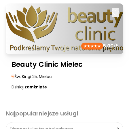
5.00
/5
Beauty Clinic Mielec
Św. Kingi 25
, Mielec
Dzisiaj:
zamknięte
Najpopularniejsze usługi