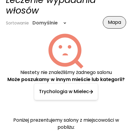
Leczenie wypadania
włosów
Mapa
Domyślnie
Sortowanie
Niestety nie znaleźliśmy żadnego salonu
Może poszukamy w innym mieście lub kategorii?
Trychologia w Mielec
Poniżej prezentujemy salony z miejscowości w
pobliżu: