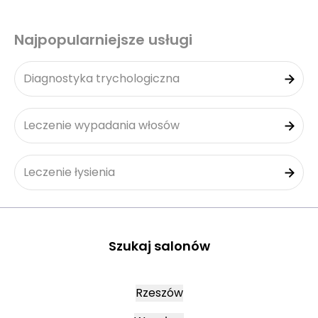
Najpopularniejsze usługi
Diagnostyka trychologiczna
Leczenie wypadania włosów
Leczenie łysienia
Szukaj salonów
Rzeszów