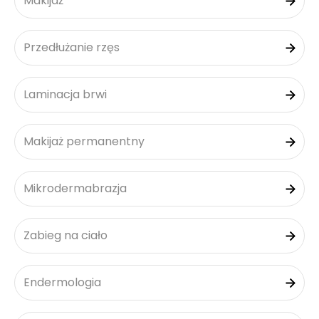
Makijaż
Przedłużanie rzęs
Laminacja brwi
Makijaż permanentny
Mikrodermabrazja
Zabieg na ciało
Endermologia