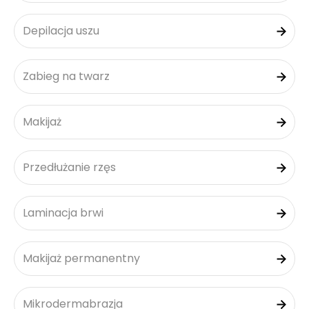
Depilacja uszu
Zabieg na twarz
Makijaż
Przedłużanie rzęs
Laminacja brwi
Makijaż permanentny
Mikrodermabrazja