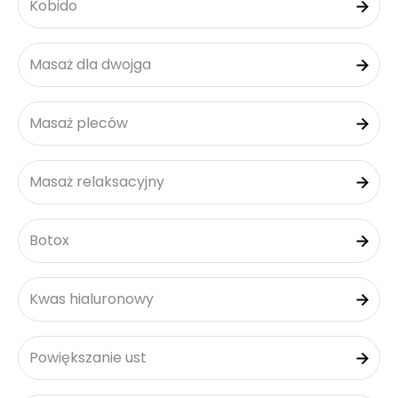
Kobido
Masaż dla dwojga
Masaż pleców
Masaż relaksacyjny
Botox
Kwas hialuronowy
Powiększanie ust