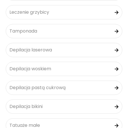
Leczenie grzybicy
Tamponada
Depilacja laserowa
Depilacja woskiem
Depilacja pastą cukrową
Depilacja bikini
Tatuaże małe