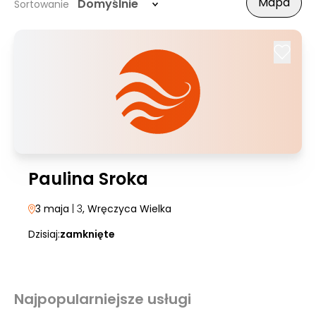
Mapa
Domyślnie
Sortowanie
Paulina Sroka
3 maja
| 3
, Wręczyca Wielka
Dzisiaj:
zamknięte
Najpopularniejsze usługi