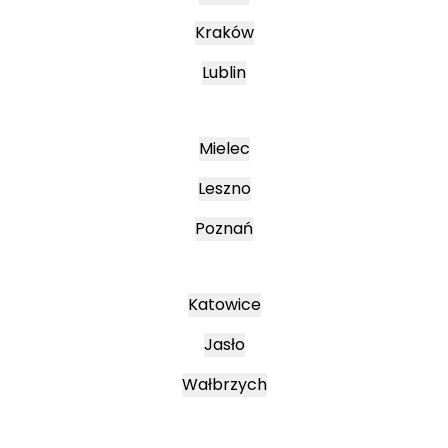
Kraków
Lublin
Mielec
Leszno
Poznań
Katowice
Jasło
Wałbrzych