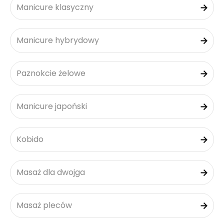
Manicure klasyczny
Manicure hybrydowy
Paznokcie żelowe
Manicure japoński
Kobido
Masaż dla dwojga
Masaż pleców