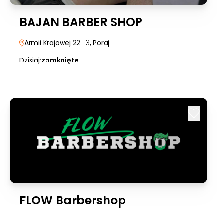
BAJAN BARBER SHOP
Armii Krajowej 22
| 3
, Poraj
Dzisiaj:
zamknięte
FLOW Barbershop