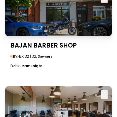
BAJAN BARBER SHOP
RYNEK 32
| 32
, Siewierz
Dzisiaj:
zamknięte