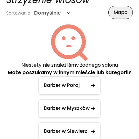
Strzyżenie włosów
Mapa
Domyślnie
Sortowanie
Niestety nie znaleźliśmy żadnego salonu
Może poszukamy w innym mieście lub kategorii?
Barber w Poraj
Barber w Myszków
Barber w Siewierz