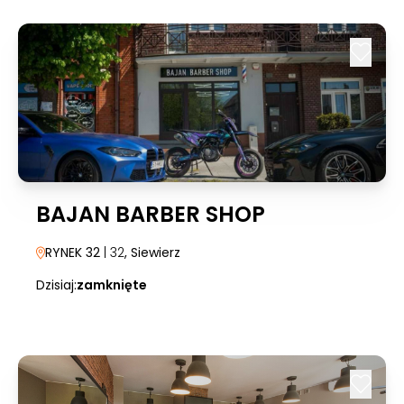
BAJAN BARBER SHOP
RYNEK 32
| 32
, Siewierz
Dzisiaj:
zamknięte