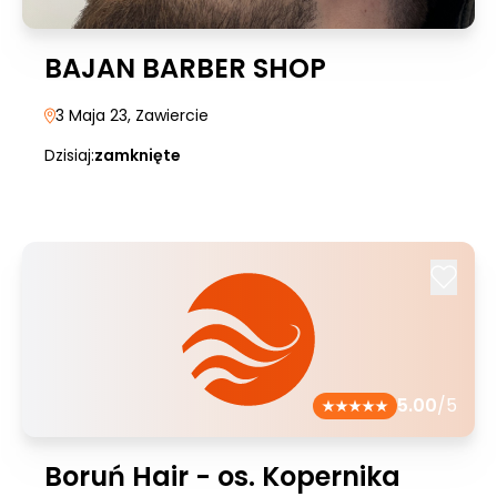
BAJAN BARBER SHOP
3 Maja 23
, Zawiercie
Dzisiaj:
zamknięte
5.00
/5
Boruń Hair - os. Kopernika