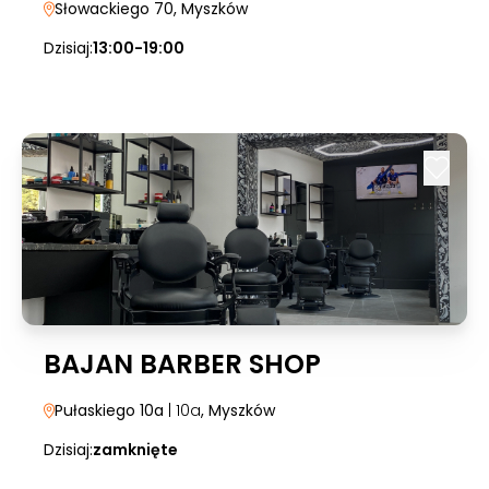
Słowackiego 70
, Myszków
Dzisiaj:
13:00-19:00
BAJAN BARBER SHOP
Pułaskiego 10a
| 10a
, Myszków
Dzisiaj:
zamknięte