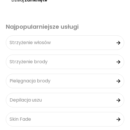
Dzisiaj:
zamknięte
Najpopularniejsze usługi
Strzyżenie włosów
Strzyżenie brody
Pielęgnacja brody
Depilacja uszu
Skin Fade