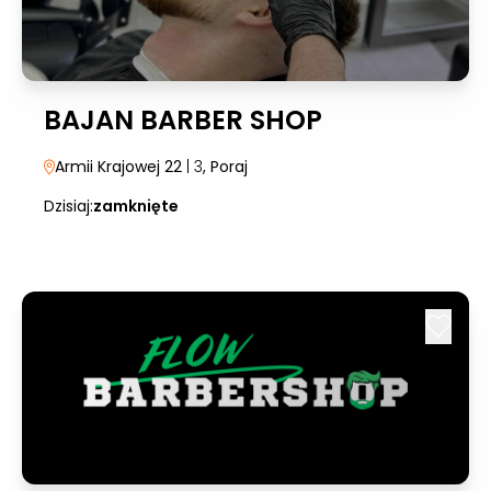
BAJAN BARBER SHOP
Armii Krajowej 22
| 3
, Poraj
Dzisiaj:
zamknięte