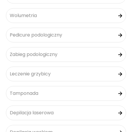
Wolumetria
Pedicure podologiczny
Zabieg podologiczny
Leczenie grzybicy
Tamponada
Depilacja laserowa