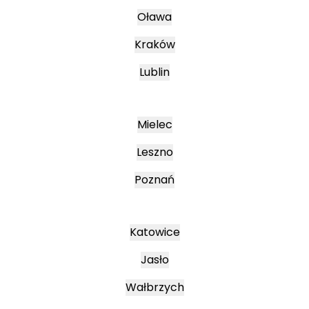
Oława
Kraków
Lublin
Mielec
Leszno
Poznań
Katowice
Jasło
Wałbrzych