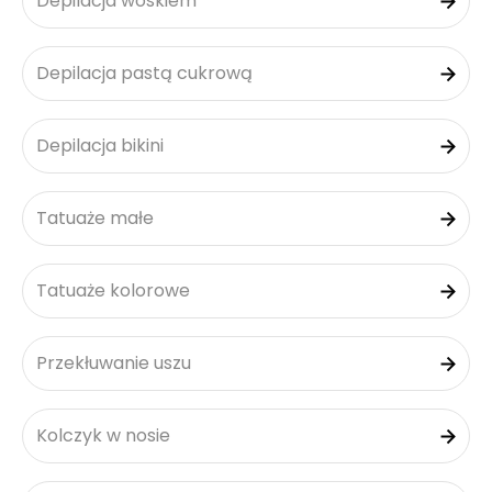
Depilacja woskiem
Depilacja pastą cukrową
Depilacja bikini
Tatuaże małe
Tatuaże kolorowe
Przekłuwanie uszu
Kolczyk w nosie