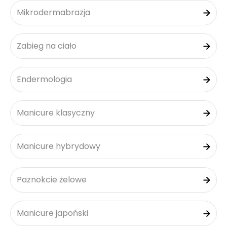
Mikrodermabrazja
Zabieg na ciało
Endermologia
Manicure klasyczny
Manicure hybrydowy
Paznokcie żelowe
Manicure japoński