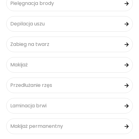
Pielęgnacja brody
Depilacja uszu
Zabieg na twarz
Makijaż
Przedłużanie rzęs
Laminacja brwi
Makijaż permanentny