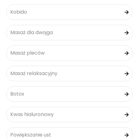
Kobido
Masaż dla dwojga
Masaż pleców
Masaż relaksacyjny
Botox
Kwas hialuronowy
Powiększanie ust