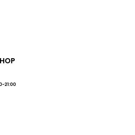
SHOP
0-21:00