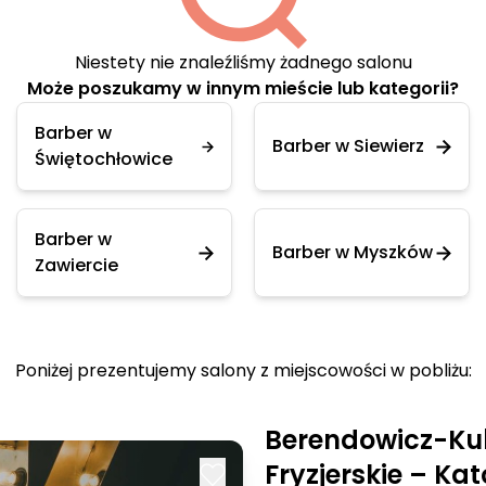
Niestety nie znaleźliśmy żadnego salonu
Może poszukamy w innym mieście lub kategorii?
Barber w
Barber w Siewierz
Świętochłowice
Barber w
Barber w Myszków
Zawiercie
Poniżej prezentujemy salony z miejscowości w pobliżu:
Berendowicz-Kub
Fryzjerskie – Ka