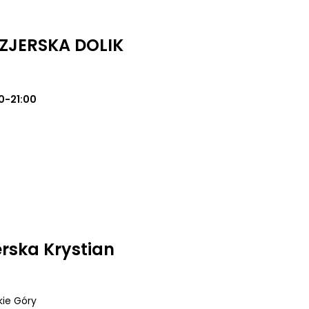
ZJERSKA DOLIK
0-21:00
erska Krystian
kie Góry