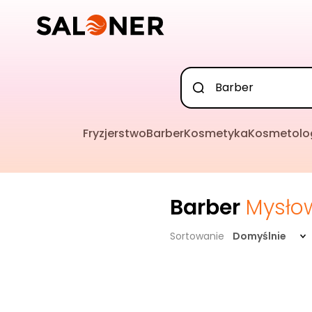
Fryzjerstwo
Barber
Kosmetyka
Kosmetolo
Barber
Mysło
Sortowanie
Domyślnie