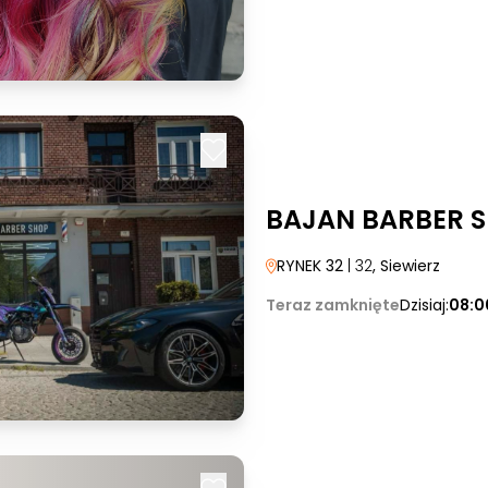
BAJAN BARBER 
RYNEK 32
| 32
, Siewierz
Teraz zamknięte
Dzisiaj:
08:0