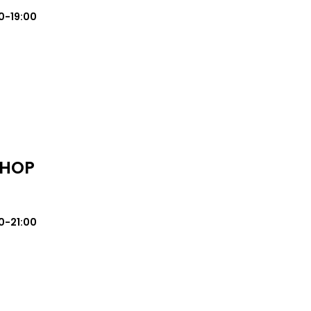
0-19:00
SHOP
0-21:00