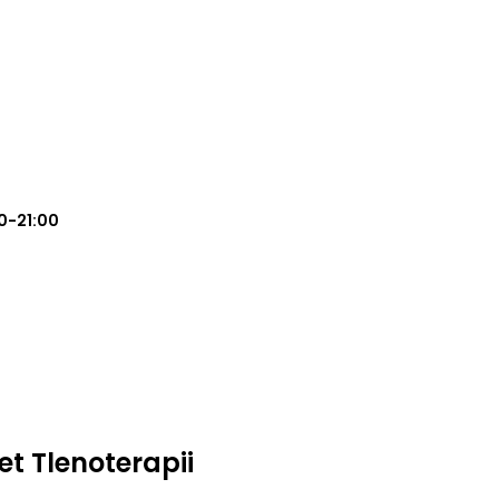
0-21:00
t Tlenoterapii