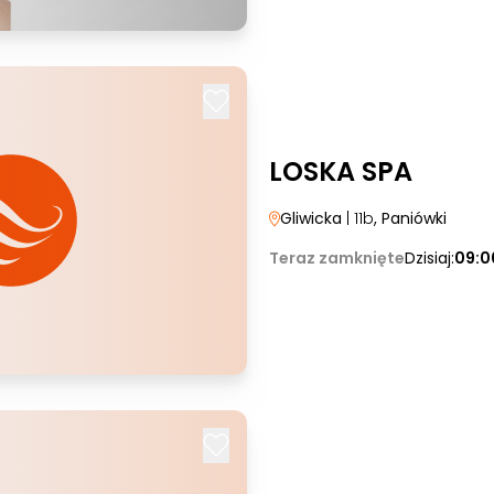
LOSKA SPA
Gliwicka
| 11b
, Paniówki
Teraz zamknięte
Dzisiaj:
09:0