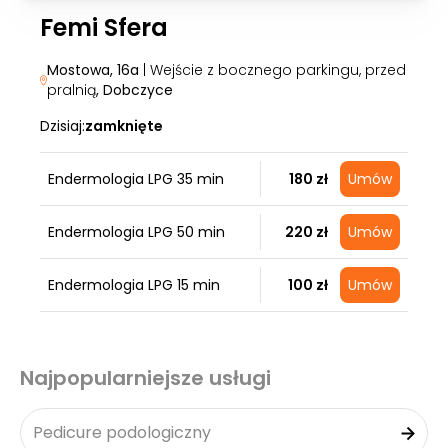
Femi Sfera
Mostowa, 16a
| Wejście z bocznego parkingu, przed
pralnią
, Dobczyce
Dzisiaj:
zamknięte
Endermologia LPG 35 min
180 zł
Umów
Endermologia LPG 50 min
220 zł
Umów
Endermologia LPG 15 min
100 zł
Umów
Najpopularniejsze usługi
Pedicure podologiczny