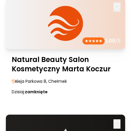
5.00
/5
Natural Beauty Salon
Kosmetyczny Marta Koczur
Aleja Parkowa 8
, Chełmek
Dzisiaj:
zamknięte