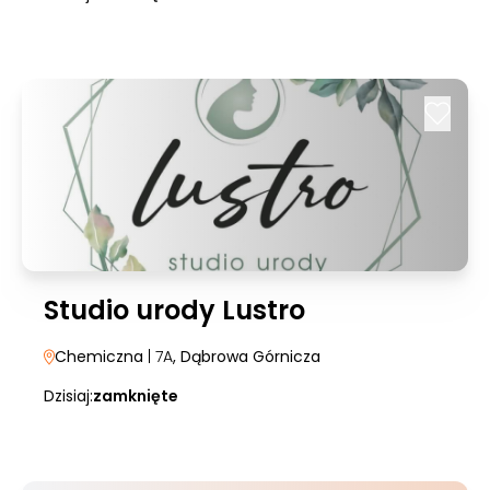
Studio urody Lustro
Chemiczna
| 7A
, Dąbrowa Górnicza
Dzisiaj:
zamknięte