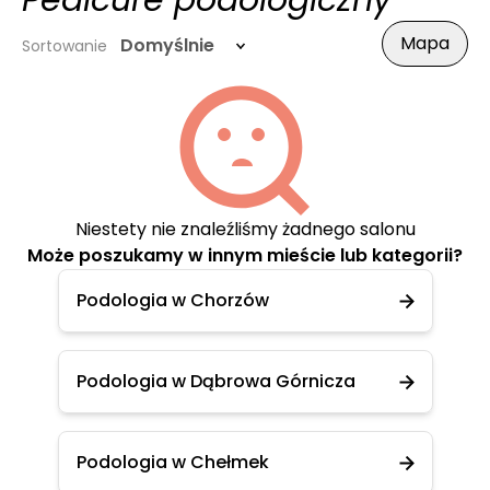
Pedicure podologiczny
Mapa
Domyślnie
Sortowanie
Niestety nie znaleźliśmy żadnego salonu
Może poszukamy w innym mieście lub kategorii?
Podologia w Chorzów
Podologia w Dąbrowa Górnicza
Podologia w Chełmek