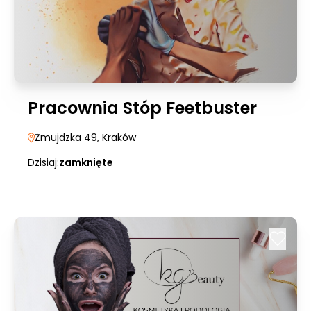
Pracownia Stóp Feetbuster
Żmujdzka 49
, Kraków
Dzisiaj:
zamknięte