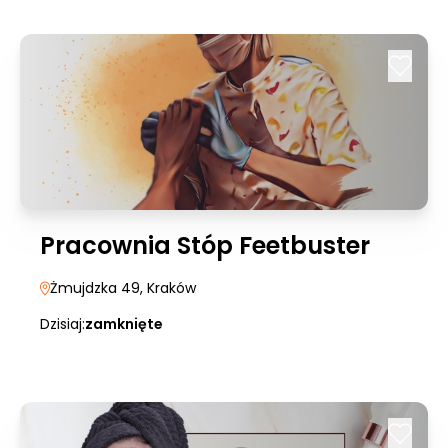
Pracownia Stóp Feetbuster
Żmujdzka 49
, Kraków
Dzisiaj:
zamknięte