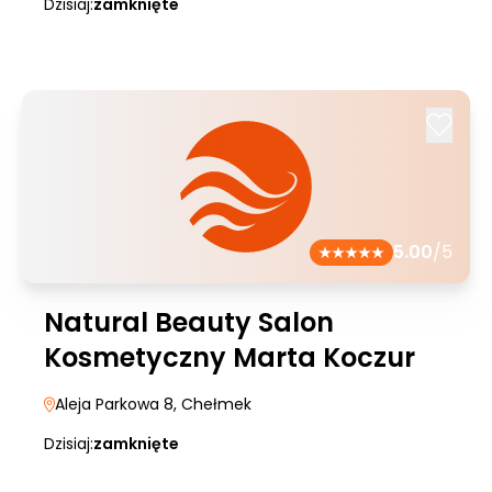
Dzisiaj:
zamknięte
5.00
/5
Natural Beauty Salon
Kosmetyczny Marta Koczur
Aleja Parkowa 8
, Chełmek
Dzisiaj:
zamknięte