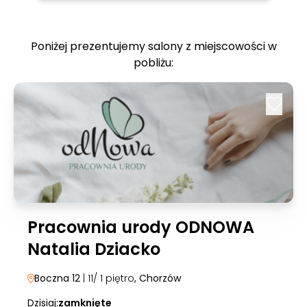
Poniżej prezentujemy salony z miejscowości w
pobliżu:
Pracownia urody ODNOWA
Natalia Dziacko
Boczna 12
| 11/ 1 piętro
, Chorzów
Dzisiaj:
zamknięte