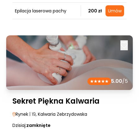
Epilacja laserowa pachy
200 zł
Umów
5.00
/5
Sekret Piękna Kalwaria
Rynek
| 19
, Kalwaria Zebrzydowska
Dzisiaj:
zamknięte