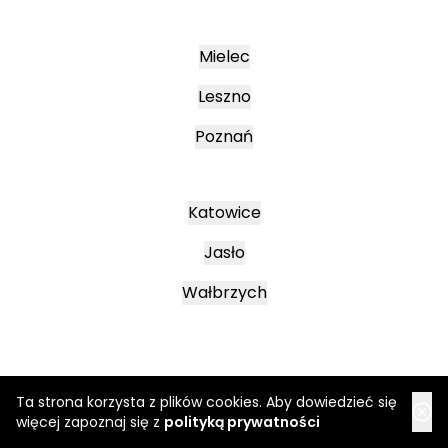
Mielec
Leszno
Poznań
Katowice
Jasło
Wałbrzych
Ta strona korzysta z plików cookies. Aby dowiedzieć się
więcej zapoznaj się z
polityką prywatności
Regulamin