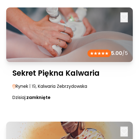
5.00
/5
Sekret Piękna Kalwaria
Rynek
| 19
, Kalwaria Zebrzydowska
Dzisiaj:
zamknięte