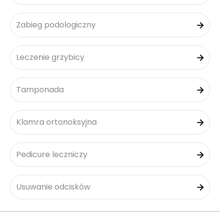
Zabieg podologiczny
Leczenie grzybicy
Tamponada
Klamra ortonoksyjna
Pedicure leczniczy
Usuwanie odcisków