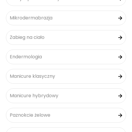
Mikrodermabrazja
Zabieg na ciało
Endermologia
Manicure klasyczny
Manicure hybrydowy
Paznokcie żelowe