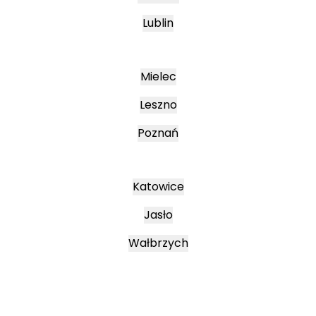
Lublin
Mielec
Leszno
Poznań
Katowice
Jasło
Wałbrzych