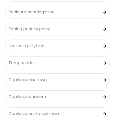
Pedicure podologiczny
Zabieg podologiczny
Leczenie grzybicy
Tamponada
Depilacja laserowa
Depilacja woskiem
Depilacja pastą cukrową