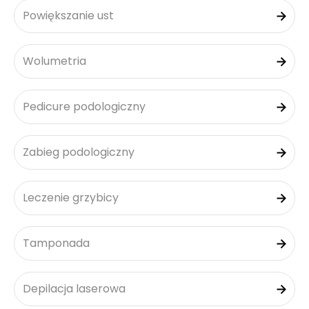
Powiększanie ust
Wolumetria
Pedicure podologiczny
Zabieg podologiczny
Leczenie grzybicy
Tamponada
Depilacja laserowa