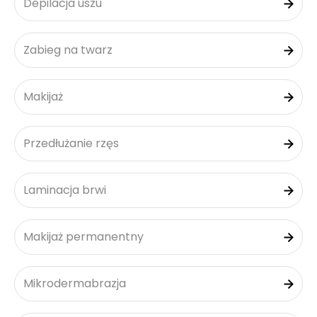
Depilacja uszu
Zabieg na twarz
Makijaż
Przedłużanie rzęs
Laminacja brwi
Makijaż permanentny
Mikrodermabrazja