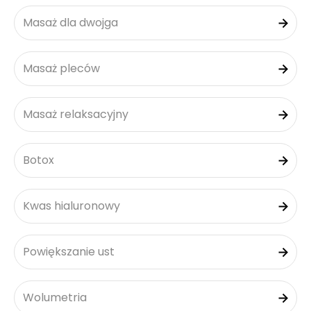
Masaż dla dwojga
Masaż pleców
Masaż relaksacyjny
Botox
Kwas hialuronowy
Powiększanie ust
Wolumetria