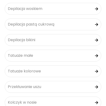
Depilacja woskiem
Depilacja pastą cukrową
Depilacja bikini
Tatuaże małe
Tatuaże kolorowe
Przekłuwanie uszu
Kolczyk w nosie