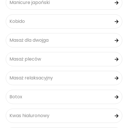
Manicure japoński
Kobido
Masaż dla dwojga
Masaż pleców
Masaż relaksacyjny
Botox
Kwas hialuronowy