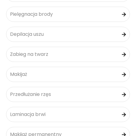
Pielęgnacja brody
Depilacja uszu
Zabieg na twarz
Makijaż
Przedłużanie rzęs
Laminacja brwi
Makijaż permanentny