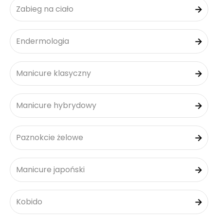
Zabieg na ciało
Endermologia
Manicure klasyczny
Manicure hybrydowy
Paznokcie żelowe
Manicure japoński
Kobido