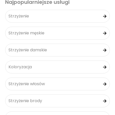
Najpopularniejsze usługi
Strzyżenie
Strzyżenie męskie
Strzyżenie damskie
Koloryzacja
Strzyżenie włosów
Strzyżenie brody