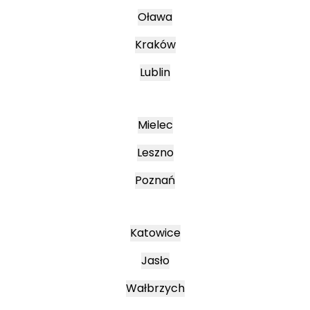
Oława
Kraków
Lublin
Mielec
Leszno
Poznań
Katowice
Jasło
Wałbrzych