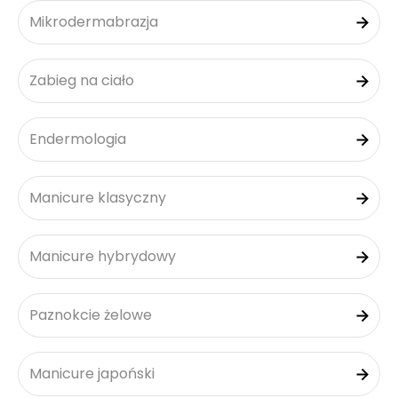
Mikrodermabrazja
Zabieg na ciało
Endermologia
Manicure klasyczny
Manicure hybrydowy
Paznokcie żelowe
Manicure japoński