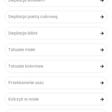
Depilacja woskiem
Depilacja pastą cukrową
Depilacja bikini
Tatuaże małe
Tatuaże kolorowe
Przekłuwanie uszu
Kolczyk w nosie