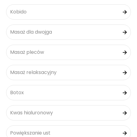
Kobido
Masaż dla dwojga
Masaż pleców
Masaż relaksacyjny
Botox
Kwas hialuronowy
Powiększanie ust