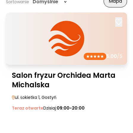
Mapa
Domyślnie
Sortowanie
5.00
/5
Salon fryzur Orchidea Marta
Michalska
ul. Łokietka 1
, Gostyń
Teraz otwarte
Dzisiaj:
09:00-20:00