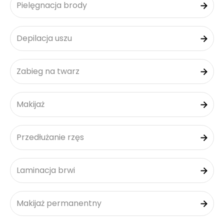
Pielęgnacja brody
Depilacja uszu
Zabieg na twarz
Makijaż
Przedłużanie rzęs
Laminacja brwi
Makijaż permanentny