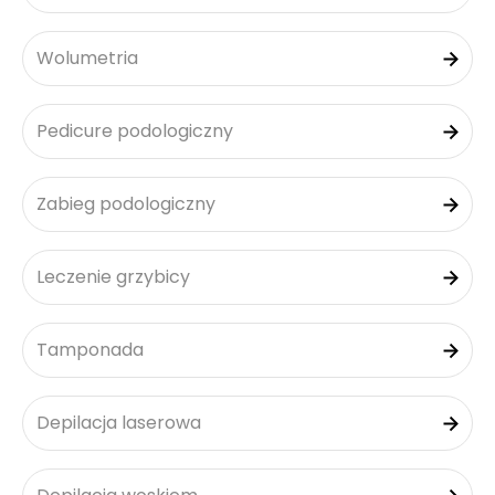
Wolumetria
Pedicure podologiczny
Zabieg podologiczny
Leczenie grzybicy
Tamponada
Depilacja laserowa