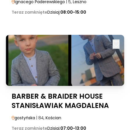
Ignacego Paderewskiego
| 5
, Leszno
Teraz zamknięte
Dzisiaj:
08:00-15:00
BARBER & BRAIDER HOUSE
STANISŁAWIAK MAGDALENA
gostyńska
| 84
, Kościan
Teraz zamknięte
Dzisiaj:
07:00-13:00