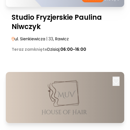
Studio Fryzjerskie Paulina
Niwczyk
ul. Sienkiewicza
| 33
, Rawicz
Teraz zamknięte
Dzisiaj:
06:00-16:00