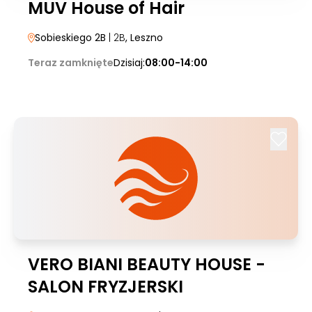
MUV House of Hair
Sobieskiego 2B
| 2B
, Leszno
Teraz zamknięte
Dzisiaj:
08:00-14:00
VERO BIANI BEAUTY HOUSE -
SALON FRYZJERSKI