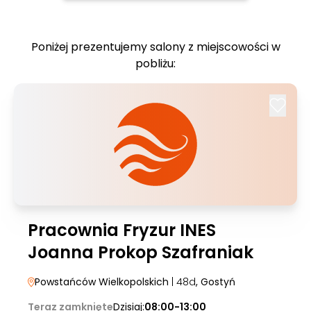
Poniżej prezentujemy salony z miejscowości w
pobliżu:
Pracownia Fryzur INES
Joanna Prokop Szafraniak
Powstańców Wielkopolskich
| 48d
, Gostyń
Teraz zamknięte
Dzisiaj:
08:00-13:00