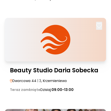
Beauty Studio Daria Sobecka
Dworcowa 44
| 3
, Krzemieniewo
Teraz zamknięte
Dzisiaj:
09:00-13:00