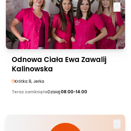
Odnowa Ciała Ewa Zawalij
Kalinowska
Krótka 8
, Jerka
Teraz zamknięte
Dzisiaj:
08:00-14:00