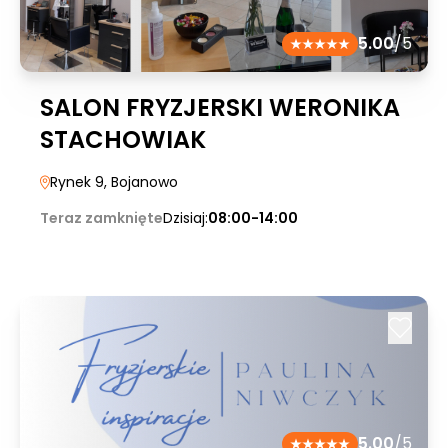
5.00
/5
SALON FRYZJERSKI WERONIKA
STACHOWIAK
Rynek 9
, Bojanowo
Teraz zamknięte
Dzisiaj:
08:00-14:00
5.00
/5