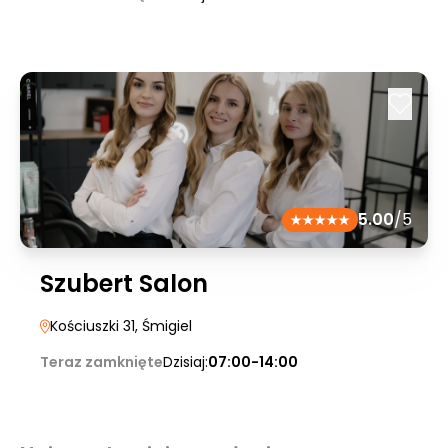
5.00
/5
Szubert Salon
Kościuszki 31
, Śmigiel
Teraz zamknięte
Dzisiaj:
07:00-14:00