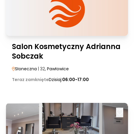
Salon Kosmetyczny Adrianna
Sobczak
Słoneczna
| 32
, Pawłowice
Teraz zamknięte
Dzisiaj:
06:00-17:00