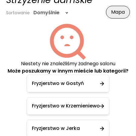
Strzyżenie damskie
Mapa
Domyślnie
Sortowanie
Niestety nie znaleźliśmy żadnego salonu
Może poszukamy w innym mieście lub kategorii?
Fryzjerstwo w Gostyń
Fryzjerstwo w Krzemieniewo
Fryzjerstwo w Jerka