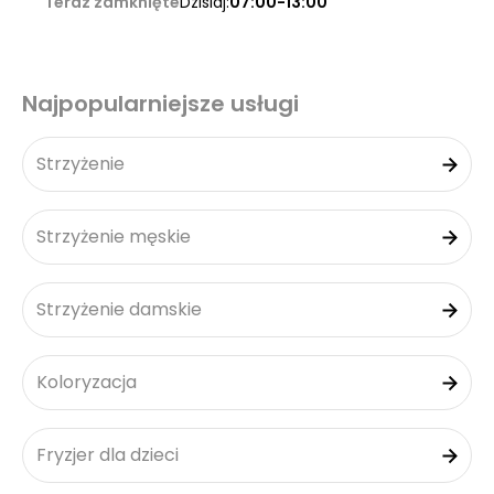
Teraz zamknięte
Dzisiaj:
07:00-13:00
Najpopularniejsze usługi
Strzyżenie
Strzyżenie męskie
Strzyżenie damskie
Koloryzacja
Fryzjer dla dzieci