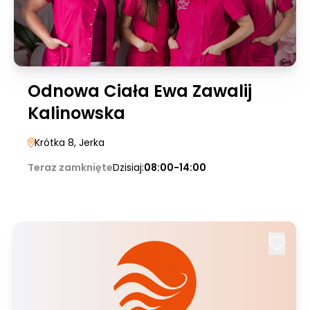
Odnowa Ciała Ewa Zawalij
Kalinowska
Krótka 8
, Jerka
Teraz zamknięte
Dzisiaj:
08:00-14:00