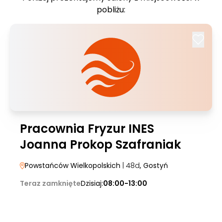
pobliżu:
Pracownia Fryzur INES
Joanna Prokop Szafraniak
Powstańców Wielkopolskich
| 48d
, Gostyń
Teraz zamknięte
Dzisiaj:
08:00-13:00