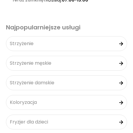
Teraz zamknięte
Dzisiaj:
07:00-13:00
Najpopularniejsze usługi
Strzyżenie
Strzyżenie męskie
Strzyżenie damskie
Koloryzacja
Fryzjer dla dzieci