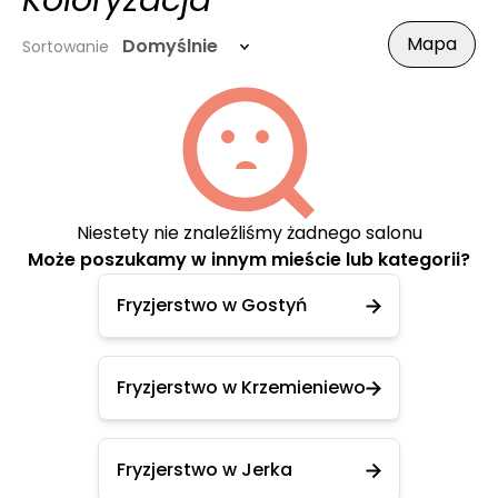
Koloryzacja
Mapa
Domyślnie
Sortowanie
Niestety nie znaleźliśmy żadnego salonu
Może poszukamy w innym mieście lub kategorii?
Fryzjerstwo w Gostyń
Fryzjerstwo w Krzemieniewo
Fryzjerstwo w Jerka