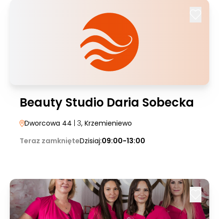
Beauty Studio Daria Sobecka
Dworcowa 44
| 3
, Krzemieniewo
Teraz zamknięte
Dzisiaj:
09:00-13:00