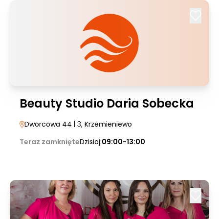
Beauty Studio Daria Sobecka
Dworcowa 44
| 3
, Krzemieniewo
Teraz zamknięte
Dzisiaj:
09:00-13:00