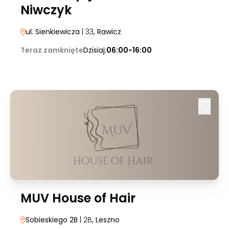
Niwczyk
ul. Sienkiewicza
| 33
, Rawicz
Teraz zamknięte
Dzisiaj:
06:00-16:00
MUV House of Hair
Sobieskiego 2B
| 2B
, Leszno