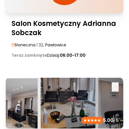
Salon Kosmetyczny Adrianna
Sobczak
Słoneczna
| 32
, Pawłowice
Teraz zamknięte
Dzisiaj:
06:00-17:00
5.00
/5