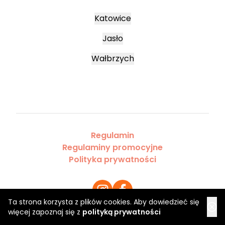
Katowice
Jasło
Wałbrzych
Regulamin
Regulaminy promocyjne
Polityka prywatności
Ta strona korzysta z plików cookies. Aby dowiedzieć się
więcej zapoznaj się z
polityką prywatności