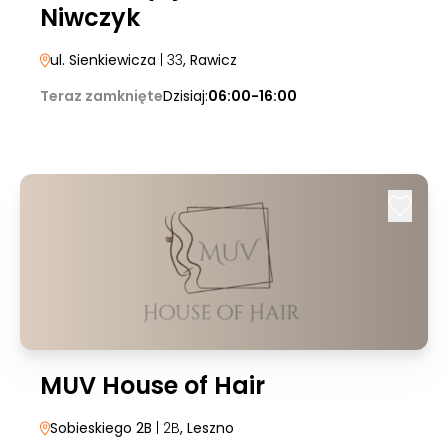
Niwczyk
ul. Sienkiewicza
| 33
, Rawicz
Teraz zamknięte
Dzisiaj:
06:00-16:00
MUV House of Hair
Sobieskiego 2B
| 2B
, Leszno