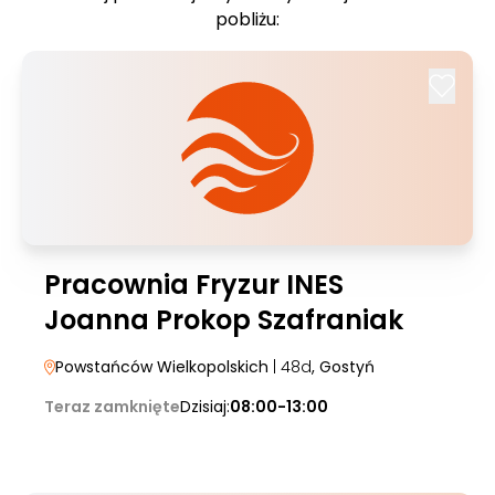
pobliżu:
Pracownia Fryzur INES
Joanna Prokop Szafraniak
Powstańców Wielkopolskich
| 48d
, Gostyń
Teraz zamknięte
Dzisiaj:
08:00-13:00