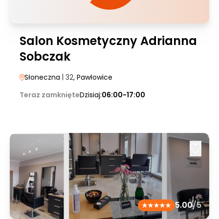
Salon Kosmetyczny Adrianna
Sobczak
Słoneczna
| 32
, Pawłowice
Teraz zamknięte
Dzisiaj:
06:00-17:00
5.00
/5