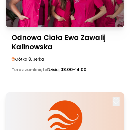
Odnowa Ciała Ewa Zawalij
Kalinowska
Krótka 8
, Jerka
Teraz zamknięte
Dzisiaj:
08:00-14:00