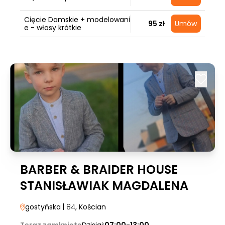
Cięcie Damskie + modelowani
95 zł
Umów
e - włosy krótkie
BARBER & BRAIDER HOUSE
STANISŁAWIAK MAGDALENA
gostyńska
| 84
, Kościan