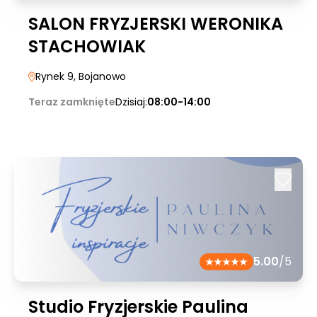
SALON FRYZJERSKI WERONIKA
STACHOWIAK
Rynek 9
, Bojanowo
Teraz zamknięte
Dzisiaj:
08:00-14:00
5.00
/5
Studio Fryzjerskie Paulina