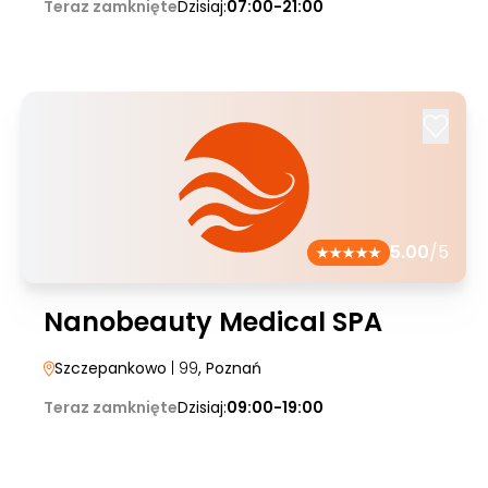
Teraz zamknięte
Dzisiaj:
07:00-21:00
5.00
/5
Nanobeauty Medical SPA
Szczepankowo
| 99
, Poznań
Teraz zamknięte
Dzisiaj:
09:00-19:00