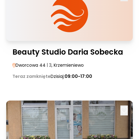
Beauty Studio Daria Sobecka
Dworcowa 44
| 3
, Krzemieniewo
Teraz zamknięte
Dzisiaj:
09:00-17:00