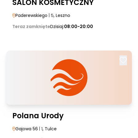
SALON KOSMETYCZNY
Paderewskiego
| 5
, Leszno
Teraz zamknięte
Dzisiaj:
08:00-20:00
Polana Urody
Gajowa 56
| 1
, Tulce