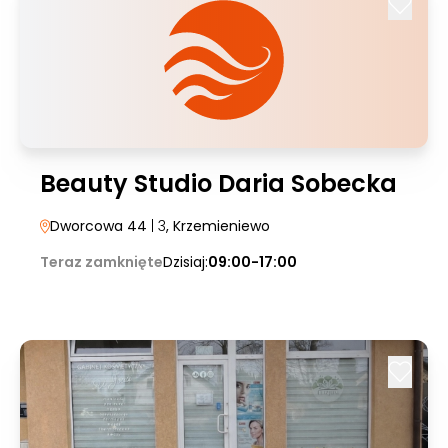
Beauty Studio Daria Sobecka
Dworcowa 44
| 3
, Krzemieniewo
Teraz zamknięte
Dzisiaj:
09:00-17:00