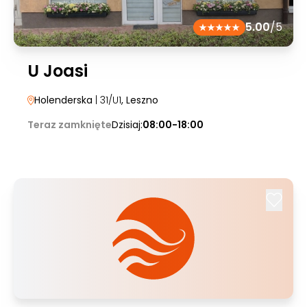
5.00
/5
U Joasi
Holenderska
| 31/U1
, Leszno
Teraz zamknięte
Dzisiaj:
08:00-18:00