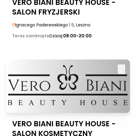
VERO BIANI BEAUTY HOUSE -
SALON FRYZJERSKI
Ignacego Paderewskiego
| 5
, Leszno
Teraz zamknięte
Dzisiaj:
08:00-20:00
VERO BIANI BEAUTY HOUSE -
SALON KOSMETYCZNY