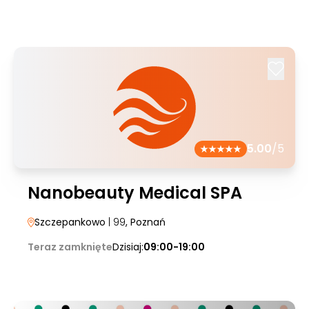
5.00
/5
Nanobeauty Medical SPA
Szczepankowo
| 99
, Poznań
Teraz zamknięte
Dzisiaj:
09:00-19:00