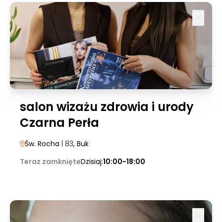
salon wizażu zdrowia i urody
Czarna Perła
Św. Rocha
| 83
, Buk
Teraz zamknięte
Dzisiaj:
10:00-18:00