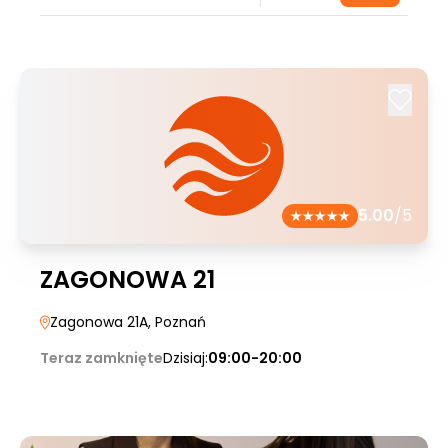
5.00
/5
ZAGONOWA 21
Zagonowa 21A
, Poznań
Teraz zamknięte
Dzisiaj:
09:00-20:00