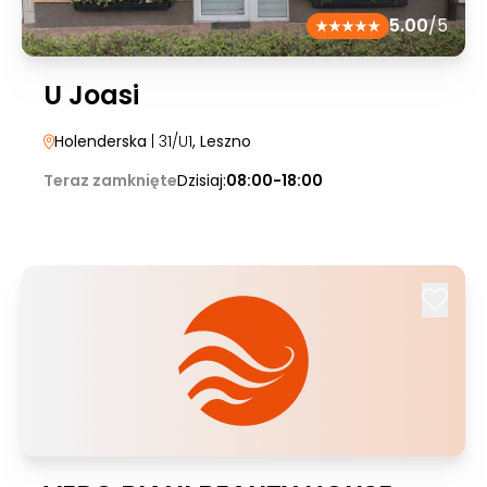
5.00
/5
U Joasi
Holenderska
| 31/U1
, Leszno
Teraz zamknięte
Dzisiaj:
08:00-18:00