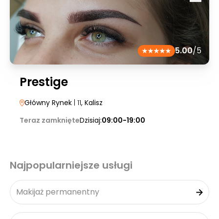
5.00
/5
Prestige
Główny Rynek
| 11
, Kalisz
Teraz zamknięte
Dzisiaj:
09:00-19:00
Najpopularniejsze usługi
Makijaż permanentny