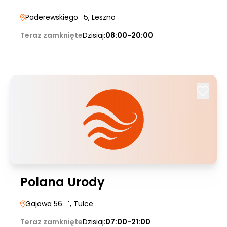
Paderewskiego
| 5
, Leszno
Teraz zamknięte
Dzisiaj:
08:00-20:00
Polana Urody
Gajowa 56
| 1
, Tulce
Teraz zamknięte
Dzisiaj:
07:00-21:00