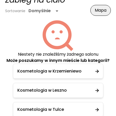
Zabieg na ciało
Mapa
Domyślnie
Sortowanie
Niestety nie znaleźliśmy żadnego salonu
Może poszukamy w innym mieście lub kategorii?
Kosmetologia w Krzemieniewo
Kosmetologia w Leszno
Kosmetologia w Tulce