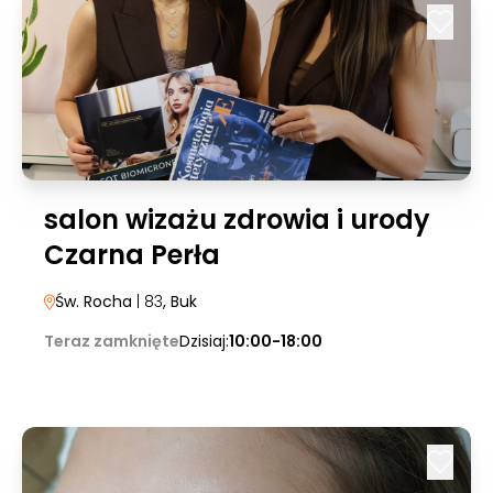
salon wizażu zdrowia i urody
Czarna Perła
Św. Rocha
| 83
, Buk
Teraz zamknięte
Dzisiaj:
10:00-18:00