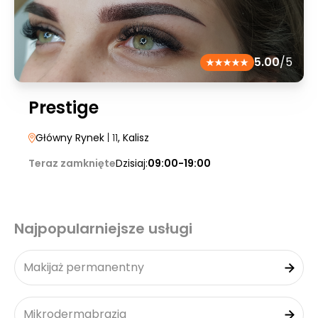
5.00
/5
Prestige
Główny Rynek
| 11
, Kalisz
Teraz zamknięte
Dzisiaj:
09:00-19:00
Najpopularniejsze usługi
Makijaż permanentny
Mikrodermabrazja