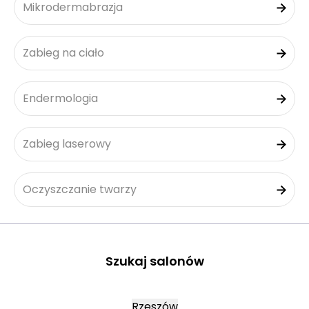
Mikrodermabrazja
Zabieg na ciało
Endermologia
Zabieg laserowy
Oczyszczanie twarzy
Szukaj salonów
Rzeszów