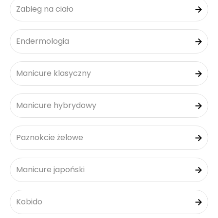
Zabieg na ciało
Endermologia
Manicure klasyczny
Manicure hybrydowy
Paznokcie żelowe
Manicure japoński
Kobido