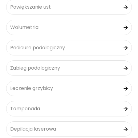
Powiększanie ust
Wolumetria
Pedicure podologiczny
Zabieg podologiczny
Leczenie grzybicy
Tamponada
Depilacja laserowa