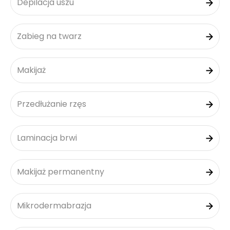
Depilacja uszu
Zabieg na twarz
Makijaż
Przedłużanie rzęs
Laminacja brwi
Makijaż permanentny
Mikrodermabrazja