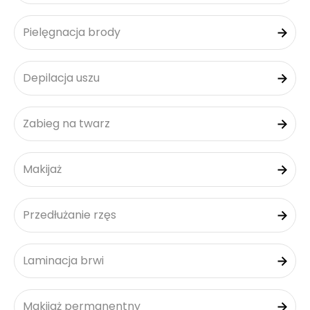
Pielęgnacja brody
Depilacja uszu
Zabieg na twarz
Makijaż
Przedłużanie rzęs
Laminacja brwi
Makijaż permanentny