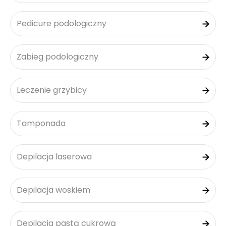
Pedicure podologiczny
Zabieg podologiczny
Leczenie grzybicy
Tamponada
Depilacja laserowa
Depilacja woskiem
Depilacja pastą cukrową