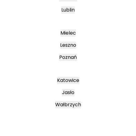
Lublin
Mielec
Leszno
Poznań
Katowice
Jasło
Wałbrzych