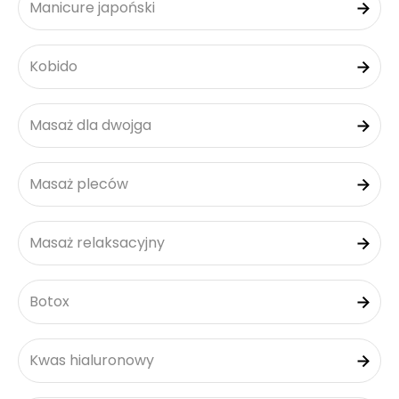
Manicure japoński
Kobido
Masaż dla dwojga
Masaż pleców
Masaż relaksacyjny
Botox
Kwas hialuronowy