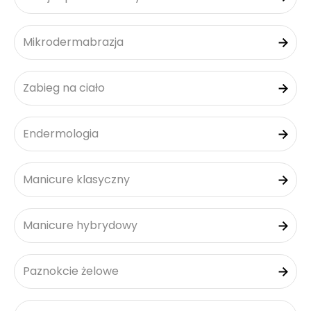
Mikrodermabrazja
Zabieg na ciało
Endermologia
Manicure klasyczny
Manicure hybrydowy
Paznokcie żelowe