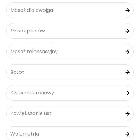
Masaż dla dwojga
Masaż pleców
Masaż relaksacyjny
Botox
Kwas hialuronowy
Powiększanie ust
Wolumetria