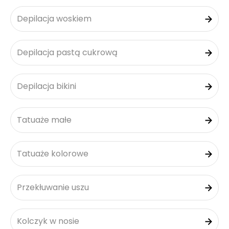
Depilacja woskiem
Depilacja pastą cukrową
Depilacja bikini
Tatuaże małe
Tatuaże kolorowe
Przekłuwanie uszu
Kolczyk w nosie