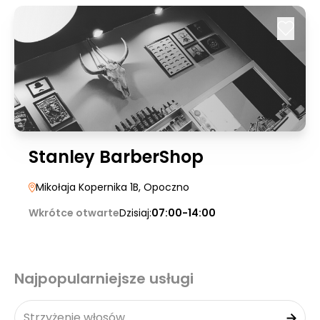
Stanley BarberShop
Mikołaja Kopernika 1B
, Opoczno
Wkrótce otwarte
Dzisiaj:
07:00-14:00
Najpopularniejsze usługi
Strzyżenie włosów