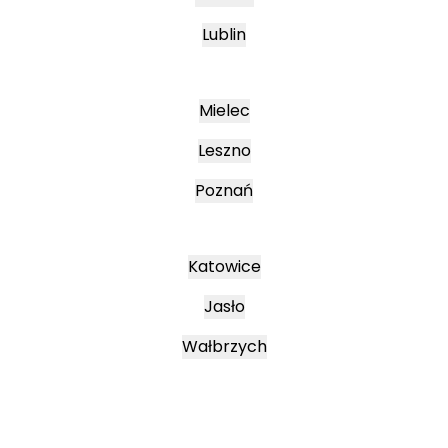
Lublin
Mielec
Leszno
Poznań
Katowice
Jasło
Wałbrzych