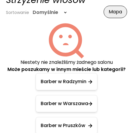
Strzyżenie włosów
Mapa
Domyślnie
Sortowanie
Niestety nie znaleźliśmy żadnego salonu
Może poszukamy w innym mieście lub kategorii?
Barber w Radzymin
Barber w Warszawa
Barber w Pruszków