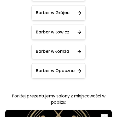
Barber w Grójec
Barber w Łowicz
Barber w Łomża
Barber w Opoczno
Poniżej prezentujemy salony z miejscowości w
pobliżu: