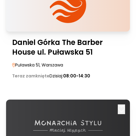
Daniel Górka The Barber
House ul. Puławska 51
Puławska 51
, Warszawa
Teraz zamknięte
Dzisiaj:
08:00-14:30