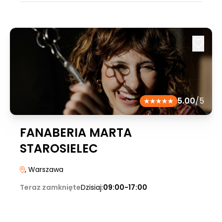
5.00
/5
FANABERIA MARTA
STAROSIELEC
, Warszawa
Teraz zamknięte
Dzisiaj:
09:00-17:00