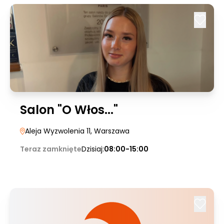
Salon "O Włos..."
Aleja Wyzwolenia 11
, Warszawa
Teraz zamknięte
Dzisiaj:
08:00-15:00