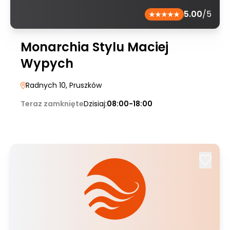
5.00
/5
Monarchia Stylu Maciej
Wypych
Radnych 10
, Pruszków
Teraz zamknięte
Dzisiaj:
08:00-18:00