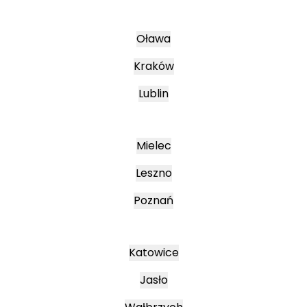
Oława
Kraków
Lublin
Mielec
Leszno
Poznań
Katowice
Jasło