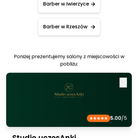
Barber w Iwierzyce
Barber w Rzeszów
Poniżej prezentujemy salony z miejscowości w
pobliżu:
5.00
/5
Studio uczesAnki