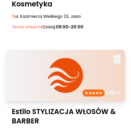
Kosmetyka
ul. Kazimierza Wielkiego 23
, Jasło
Teraz otwarte
Dzisiaj:
09:00-20:00
5.00
/5
Estilo STYLIZACJA WŁOSÓW &
BARBER