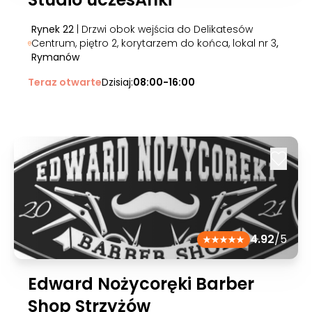
Rynek 22
| Drzwi obok wejścia do Delikatesów
Centrum, piętro 2, korytarzem do końca, lokal nr 3
,
Rymanów
Teraz otwarte
Dzisiaj:
08:00-16:00
4.92
/5
Edward Nożycoręki Barber
Shop Strzyżów