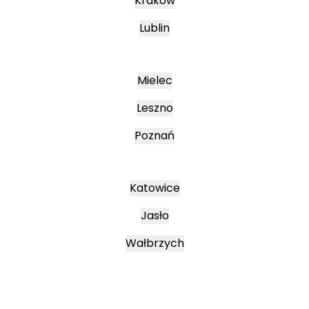
Kraków
Lublin
Mielec
Leszno
Poznań
Katowice
Jasło
Wałbrzych