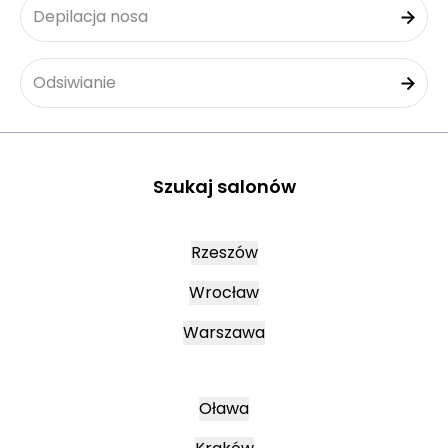
Depilacja nosa
Odsiwianie
Szukaj salonów
Rzeszów
Wrocław
Warszawa
Oława