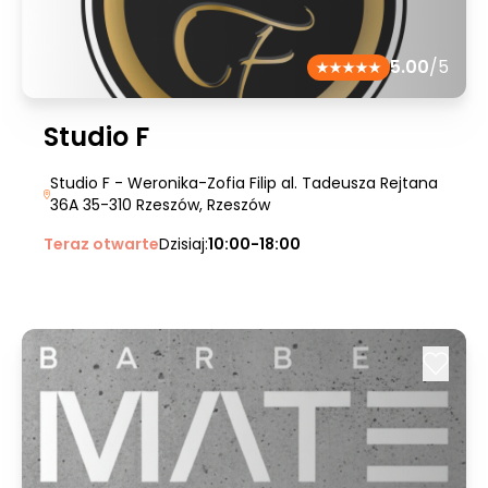
5.00
/5
Studio F
Studio F - Weronika-Zofia Filip al. Tadeusza Rejtana
36A 35-310 Rzeszów
, Rzeszów
Teraz otwarte
Dzisiaj:
10:00-18:00