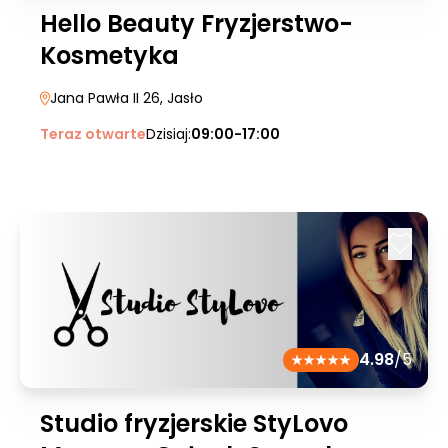
Hello Beauty Fryzjerstwo-
Kosmetyka
Jana Pawła II 26
, Jasło
Teraz otwarte
Dzisiaj:
09:00-17:00
4.98
/5
Studio fryzjerskie StyLovo