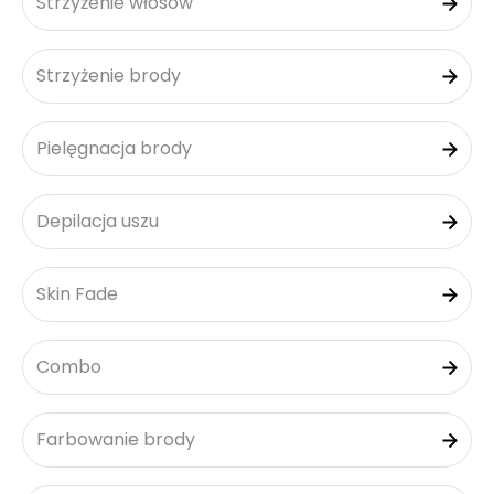
Strzyżenie włosów
Strzyżenie brody
Pielęgnacja brody
Depilacja uszu
Skin Fade
Combo
Farbowanie brody