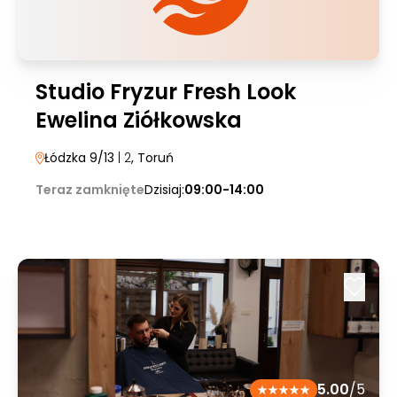
Studio Fryzur Fresh Look
Ewelina Ziółkowska
Łódzka 9/13
| 2
, Toruń
Teraz zamknięte
Dzisiaj:
09:00-14:00
5.00
/5