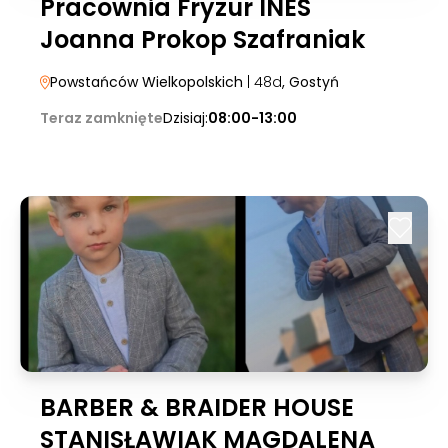
Pracownia Fryzur INES
Joanna Prokop Szafraniak
Powstańców Wielkopolskich
| 48d
, Gostyń
Teraz zamknięte
Dzisiaj:
08:00-13:00
BARBER & BRAIDER HOUSE
STANISŁAWIAK MAGDALENA