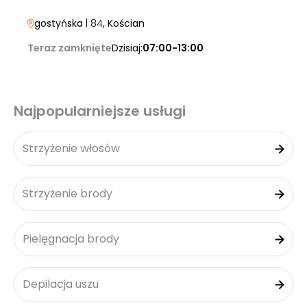
gostyńska
| 84
, Kościan
Teraz zamknięte
Dzisiaj:
07:00-13:00
Najpopularniejsze usługi
Strzyżenie włosów
Strzyżenie brody
Pielęgnacja brody
Depilacja uszu