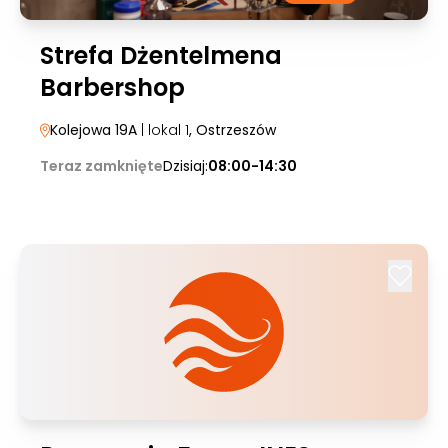
Strefa Dżentelmena
Barbershop
Kolejowa 19A
| lokal 1
, Ostrzeszów
Teraz zamknięte
Dzisiaj:
08:00-14:30