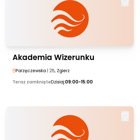
Akademia Wizerunku
Parzęczewska
| 25
, Zgierz
Teraz zamknięte
Dzisiaj:
09:00-15:00