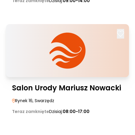
Teraz zamknięte
Dzisiaj:
09:00-14:00
Salon Urody Mariusz Nowacki
Rynek 16
, Swarzędz
Teraz zamknięte
Dzisiaj:
08:00-17:00