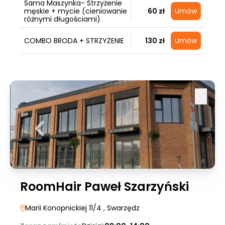
Sama Maszynka- Strzyżenie
męskie + mycie (cieniowanie
60 zł
Umów
różnymi długościami)
COMBO BRODA + STRZYŻENIE
130 zł
Umów
RoomHair Paweł Szarzyński
Marii Konopnickiej 11/4
, Swarzędz