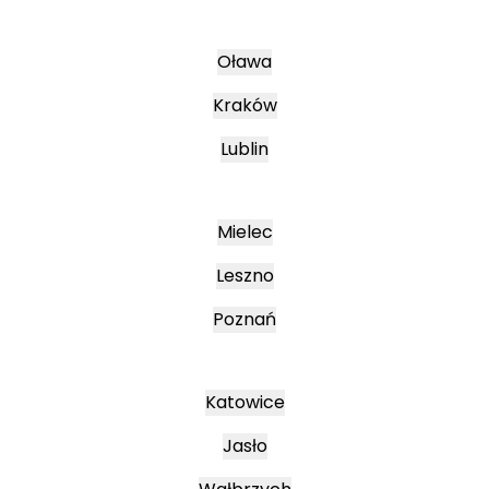
Oława
Kraków
Lublin
Mielec
Leszno
Poznań
Katowice
Jasło