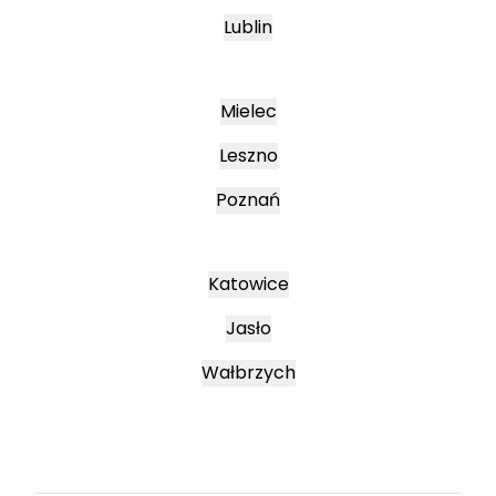
Lublin
Mielec
Leszno
Poznań
Katowice
Jasło
Wałbrzych