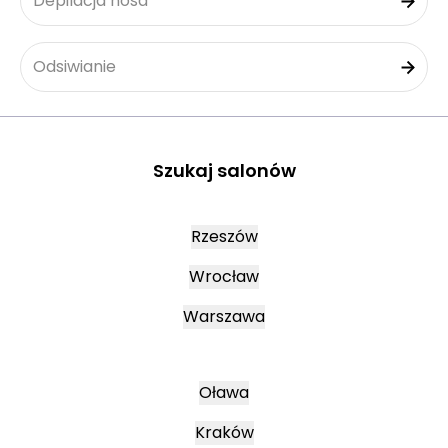
Depilacja nosa
Odsiwianie
Szukaj salonów
Rzeszów
Wrocław
Warszawa
Oława
Kraków