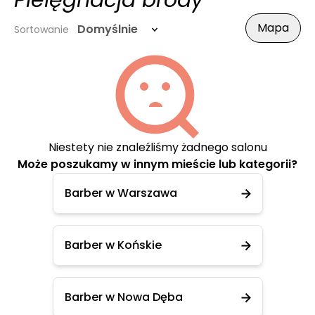
Pielęgnacja brody
Mapa
Domyślnie
Sortowanie
Niestety nie znaleźliśmy żadnego salonu
Może poszukamy w innym mieście lub kategorii?
Barber w Warszawa
Barber w Końskie
Barber w Nowa Dęba