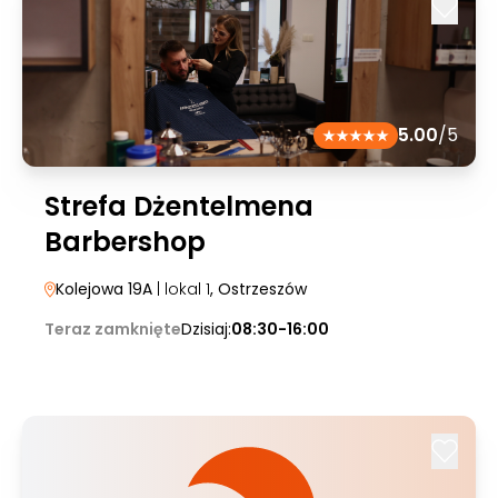
5.00
/5
Strefa Dżentelmena
Barbershop
Kolejowa 19A
| lokal 1
, Ostrzeszów
Teraz zamknięte
Dzisiaj:
08:30-16:00