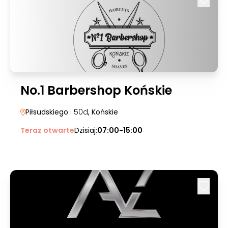
No.1 Barbershop Końskie
Piłsudskiego
| 50d
, Końskie
Teraz otwarte
Dzisiaj:
07:00-15:00