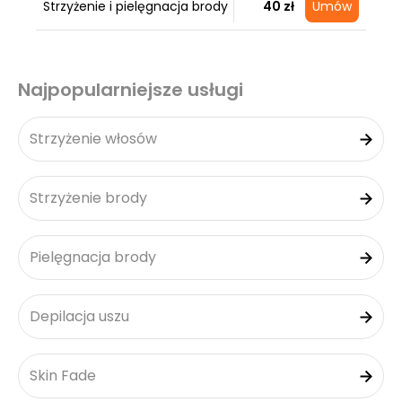
Strzyżenie i pielęgnacja brody
40 zł
Umów
Najpopularniejsze usługi
Strzyżenie włosów
Strzyżenie brody
Pielęgnacja brody
Depilacja uszu
Skin Fade