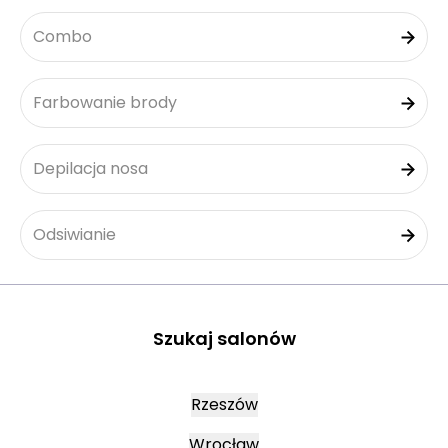
Combo
Farbowanie brody
Depilacja nosa
Odsiwianie
Szukaj salonów
Rzeszów
Wrocław