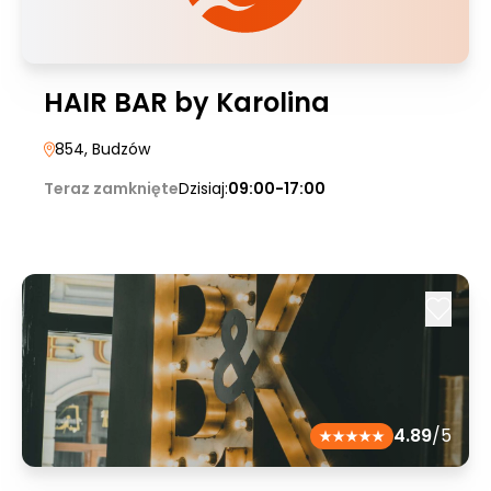
HAIR BAR by Karolina
854
, Budzów
Teraz zamknięte
Dzisiaj:
09:00-17:00
4.89
/5