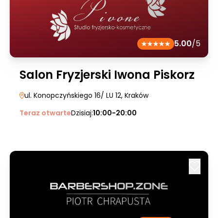
5.00
/5
Salon Fryzjerski Iwona Piskorz
ul. Konopczyńskiego 16/ LU 12
, Kraków
Teraz otwarte
Dzisiaj:
10:00-20:00