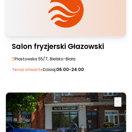
Salon fryzjerski Głazowski
Piastowska 55/7
, Bielsko-Biała
Teraz otwarte
Dzisiaj:
06:00-24:00