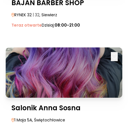
BAJAN BARBER SHOP
RYNEK 32
| 32
, Siewierz
Teraz otwarte
Dzisiaj:
08:00-21:00
Salonik Anna Sosna
1 Maja 5A
, Świętochłowice