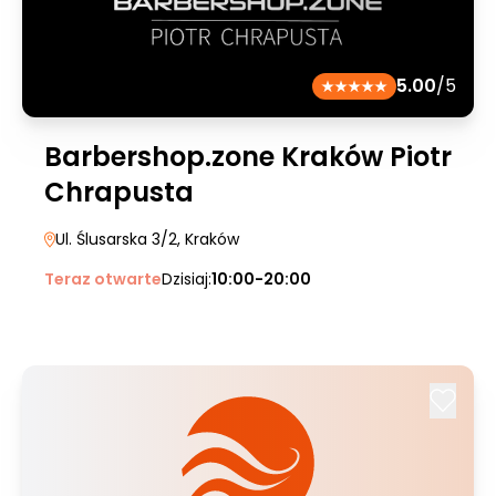
5.00
/5
Barbershop.zone Kraków Piotr
Chrapusta
Ul. Ślusarska 3/2
, Kraków
Teraz otwarte
Dzisiaj:
10:00-20:00