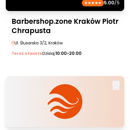
5.00
/5
Barbershop.zone Kraków Piotr
Chrapusta
Ul. Ślusarska 3/2
, Kraków
Teraz otwarte
Dzisiaj:
10:00-20:00