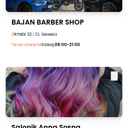
BAJAN BARBER SHOP
RYNEK 32
| 32
, Siewierz
Teraz otwarte
Dzisiaj:
08:00-21:00
Salonik Anna Sosna