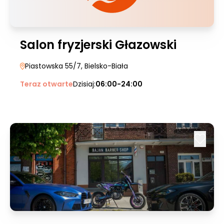
Salon fryzjerski Głazowski
Piastowska 55/7
, Bielsko-Biała
Teraz otwarte
Dzisiaj:
06:00-24:00