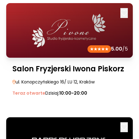
5.00
/5
Salon Fryzjerski Iwona Piskorz
ul. Konopczyńskiego 16/ LU 12
, Kraków
Teraz otwarte
Dzisiaj:
10:00-20:00