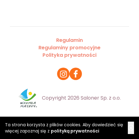
Regulamin
Regulaminy promocyjne
Polityka prywatności
Copyright 2026 Saloner Sp. z o.o.
Ta strona korzysta z plików cookies. Aby dowiedzieć się
więcej zapoznaj się z
polityką prywatności