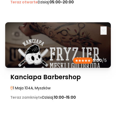
Teraz otwarte
Dzisiaj:
05:00-20:00
5.00
/5
Kanciapa Barbershop
1 Maja 104A
, Myszków
Teraz zamknięte
Dzisiaj:
10:00-15:00