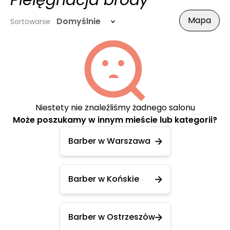
Pielęgnacja brody
Mapa
Domyślnie
Sortowanie
Niestety nie znaleźliśmy żadnego salonu
Może poszukamy w innym mieście lub kategorii?
Barber w Warszawa
Barber w Końskie
Barber w Ostrzeszów