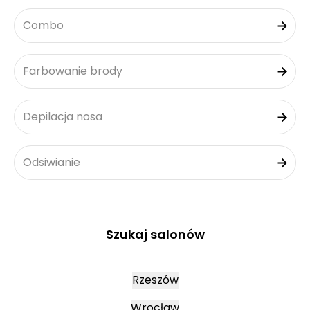
Combo
Farbowanie brody
Depilacja nosa
Odsiwianie
Szukaj salonów
Rzeszów
Wrocław