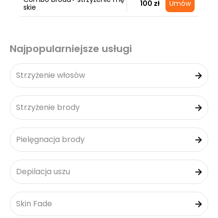
100 zł
Umów
skie
Najpopularniejsze usługi
Strzyżenie włosów
Strzyżenie brody
Pielęgnacja brody
Depilacja uszu
Skin Fade