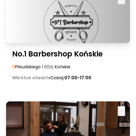
No.1 Barbershop Końskie
Piłsudskiego
| 50d
, Końskie
Wkrótce otwarte
Dzisiaj:
07:00-17:00