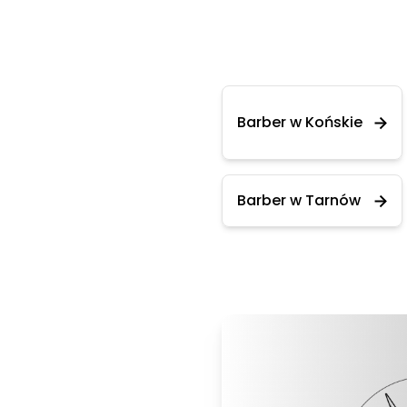
Barber w Końskie
Barber w Tarnów