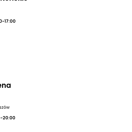
0-17:00
ena
eszów
0-20:00