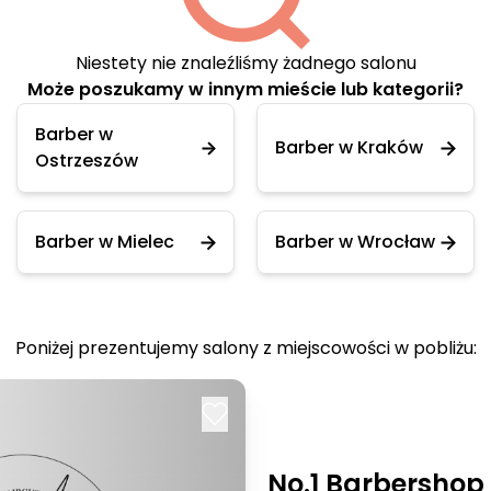
Niestety nie znaleźliśmy żadnego salonu
Może poszukamy w innym mieście lub kategorii?
Barber w
Barber w Kraków
Ostrzeszów
Barber w Mielec
Barber w Wrocław
Poniżej prezentujemy salony z miejscowości w pobliżu:
No.1 Barbershop