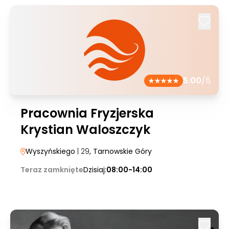
5.00
/5
Pracownia Fryzjerska
Krystian Waloszczyk
Wyszyńskiego
| 29
, Tarnowskie Góry
Teraz zamknięte
Dzisiaj:
08:00-14:00