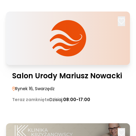
Salon Urody Mariusz Nowacki
Rynek 16
, Swarzędz
Teraz zamknięte
Dzisiaj:
08:00-17:00