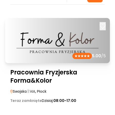
5.00
/5
Pracownia Fryzjerska
Forma&Kolor
Swojska
| 14A
, Płock
Teraz zamknięte
Dzisiaj:
08:00-17:00