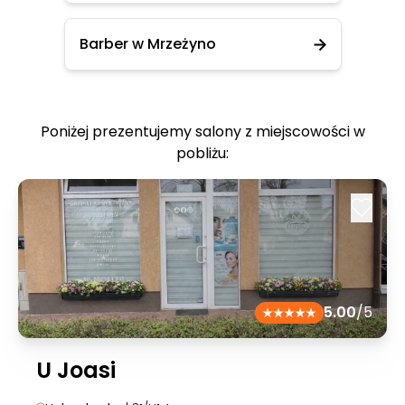
Barber w Mrzeżyno
Poniżej prezentujemy salony z miejscowości w
pobliżu:
5.00
/5
U Joasi