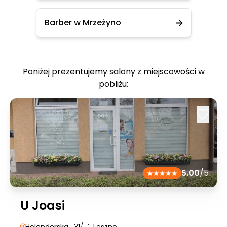
Barber w Mrzeżyno
Poniżej prezentujemy salony z miejscowości w
pobliżu:
5.00
/5
U Joasi