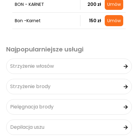
BON - KARNET
200 zł
Umów
Bon -Karnet
150 zł
Umów
Najpopularniejsze usługi
Strzyżenie włosów
Strzyżenie brody
Pielęgnacja brody
Depilacja uszu