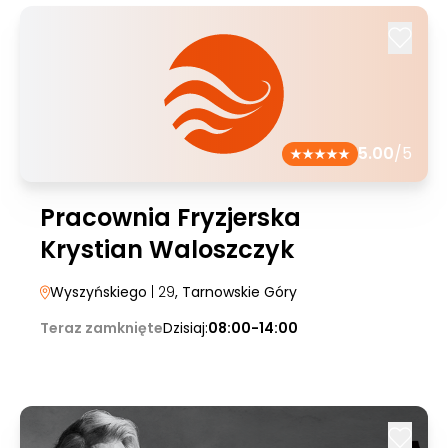
5.00
/5
Pracownia Fryzjerska
Krystian Waloszczyk
Wyszyńskiego
| 29
, Tarnowskie Góry
Teraz zamknięte
Dzisiaj:
08:00-14:00