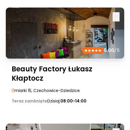
5.00
/5
Beauty Factory Łukasz
Kłaptocz
miarki 15
, Czechowice-Dziedzice
Teraz zamknięte
Dzisiaj:
08:00-14:00