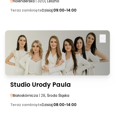
Holenderska
| 31/U1
, Leszno
Teraz zamknięte
Dzisiaj:
09:00-14:00
Studio Urody Paula
Białoskórnicza
| 28
, Środa Śląska
Teraz zamknięte
Dzisiaj:
08:00-14:00