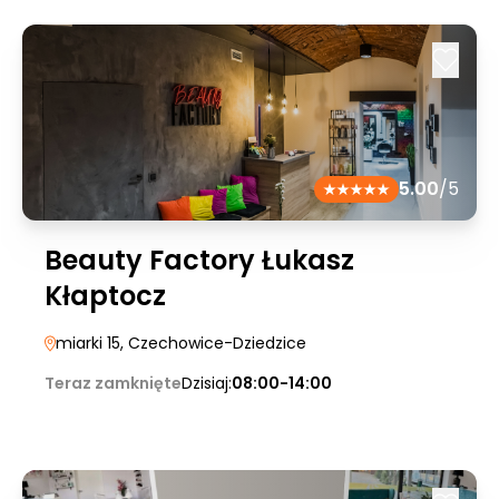
5.00
/5
Beauty Factory Łukasz
Kłaptocz
miarki 15
, Czechowice-Dziedzice
Teraz zamknięte
Dzisiaj:
08:00-14:00