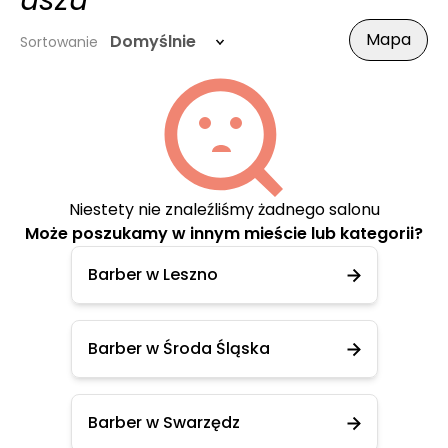
uszu
Mapa
Domyślnie
Sortowanie
Niestety nie znaleźliśmy żadnego salonu
Może poszukamy w innym mieście lub kategorii?
Barber w Leszno
Barber w Środa Śląska
Barber w Swarzędz