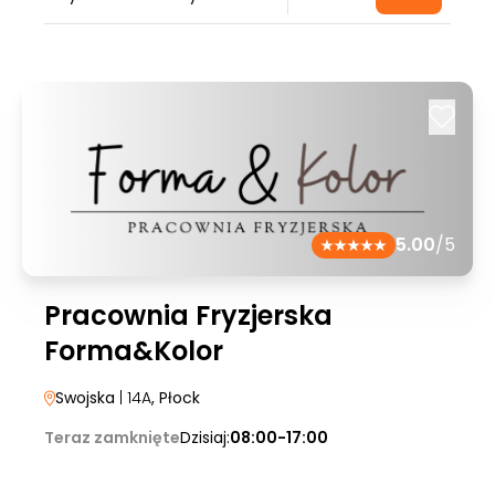
5.00
/5
Pracownia Fryzjerska
Forma&Kolor
Swojska
| 14A
, Płock
Teraz zamknięte
Dzisiaj:
08:00-17:00