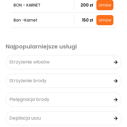
BON - KARNET
200 zł
Umów
Bon -Karnet
150 zł
Umów
Najpopularniejsze usługi
Strzyżenie włosów
Strzyżenie brody
Pielęgnacja brody
Depilacja uszu