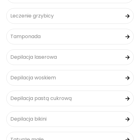
Leczenie grzybicy
Tamponada
Depilacja laserowa
Depilacja woskiem
Depilacja pastą cukrową
Depilacja bikini
Tatuaże małe