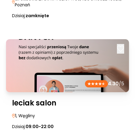
Poznań
Dzisiaj:
zamknięte
4.30
/5
leciak salon
1
, Węgliny
Dzisiaj:
09:00-22:00