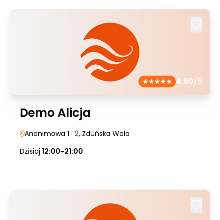
4.90
/5
Demo Alicja
Anonimowa 1
| 2
, Zduńska Wola
Dzisiaj:
12:00-21:00