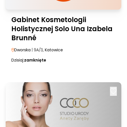
Gabinet Kosmetologii
Holistycznej Solo Una Izabela
Brunné
Dworska
| 9A/3
, Katowice
Dzisiaj:
zamknięte