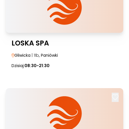
LOSKA SPA
Gliwicka
| 11b
, Paniówki
Dzisiaj:
08:30-21:30