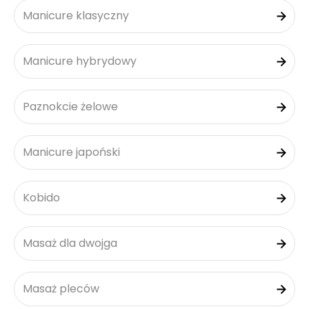
Manicure klasyczny
Manicure hybrydowy
Paznokcie żelowe
Manicure japoński
Kobido
Masaż dla dwojga
Masaż pleców