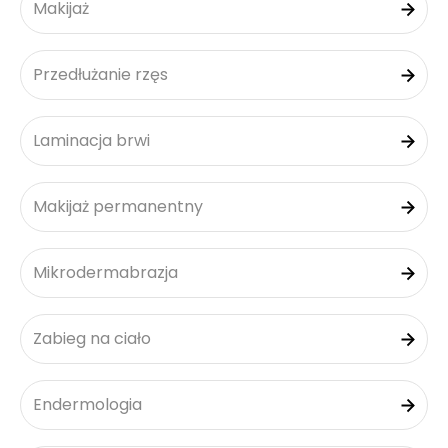
Makijaż
Przedłużanie rzęs
Laminacja brwi
Makijaż permanentny
Mikrodermabrazja
Zabieg na ciało
Endermologia