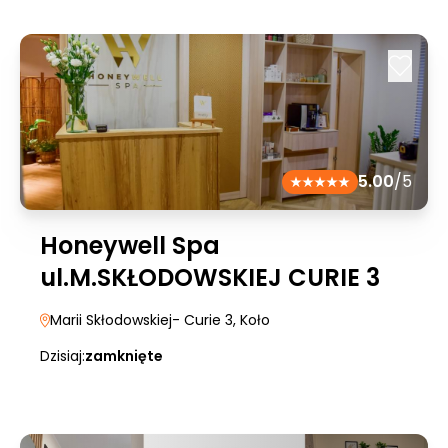
5.00
/5
Honeywell Spa
ul.M.SKŁODOWSKIEJ CURIE 3
Marii Skłodowskiej- Curie 3
, Koło
Dzisiaj:
zamknięte