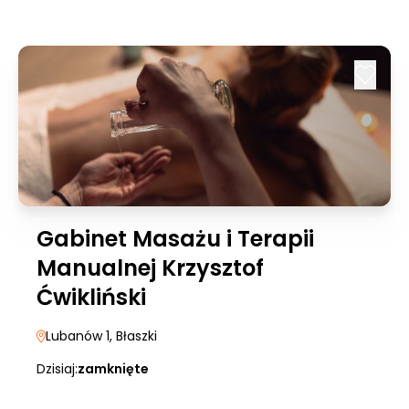
Gabinet Masażu i Terapii
Manualnej Krzysztof
Ćwikliński
Lubanów 1
, Błaszki
Dzisiaj:
zamknięte