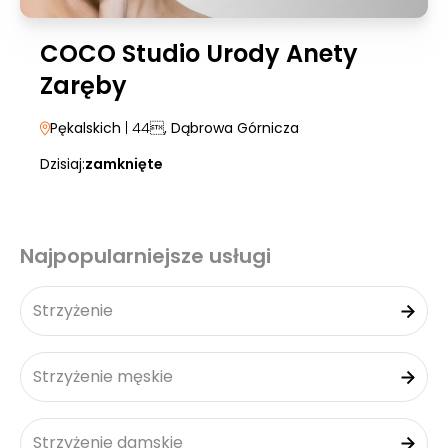
COCO Studio Urody Anety
Zaręby
Pękalskich
| 44
, Dąbrowa Górnicza
Dzisiaj:
zamknięte
Najpopularniejsze usługi
Strzyżenie
Strzyżenie męskie
Strzyżenie damskie