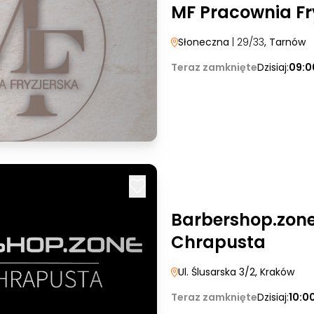
MF Pracownia Fr
Słoneczna
| 29/33
, Tarnów
Teraz zamknięte
Dzisiaj:
09:0
Barbershop.zone
Chrapusta
Ul. Ślusarska 3/2
, Kraków
Teraz zamknięte
Dzisiaj:
10:0