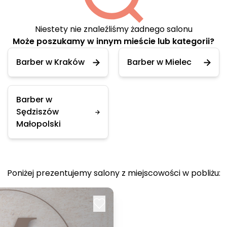
Niestety nie znaleźliśmy żadnego salonu
Może poszukamy w innym mieście lub kategorii?
Barber w Kraków
Barber w Mielec
Barber w
Sędziszów
Małopolski
Poniżej prezentujemy salony z miejscowości w pobliżu: