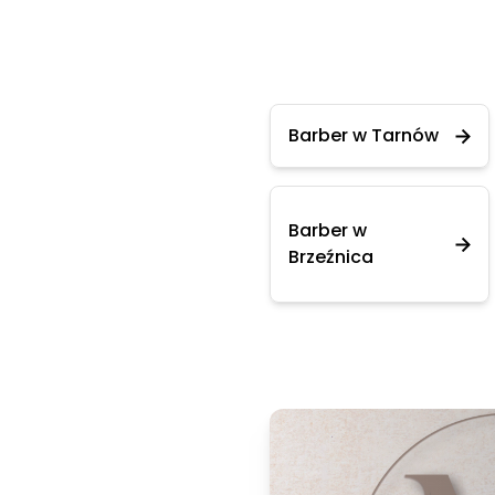
Barber w Tarnów
Barber w
Brzeźnica