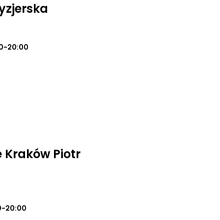
yzjerska
0-20:00
 Kraków Piotr
0-20:00