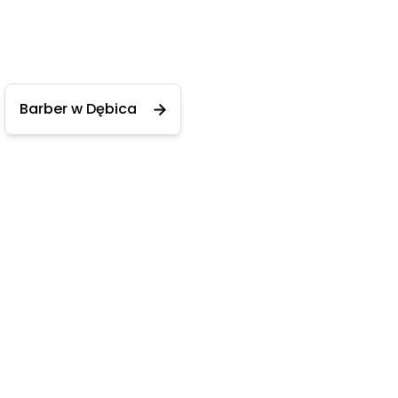
Barber w Dębica