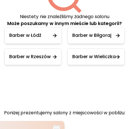
Niestety nie znaleźliśmy żadnego salonu
Może poszukamy w innym mieście lub kategorii?
Barber w Łódź
Barber w Biłgoraj
Barber w Rzeszów
Barber w Wieliczka
Poniżej prezentujemy salony z miejscowości w pobliżu: