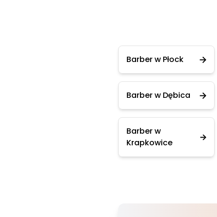
Barber w Płock
Barber w Dębica
Barber w
Krapkowice