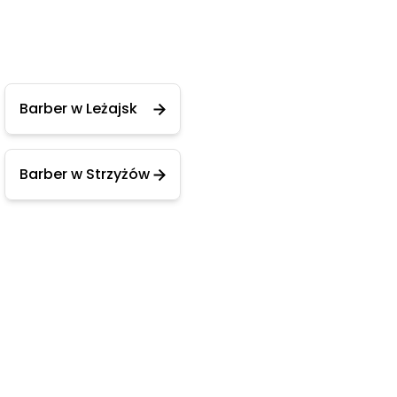
Barber w Leżajsk
Barber w Strzyżów