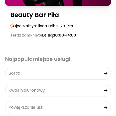
Beauty Bar Piła
Ojca Maksymiliana Kolbe
| 7a
, Piła
Teraz zamknięte
Dzisiaj:
10:00-14:00
Najpopularniejsze usługi
Botox
Kwas hialuronowy
Powiększanie ust