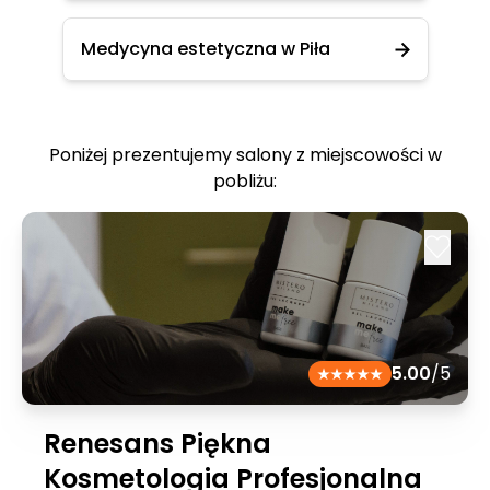
Medycyna estetyczna w Piła
Poniżej prezentujemy salony z miejscowości w
pobliżu:
5.00
/5
Renesans Piękna
Kosmetologia Profesjonalna