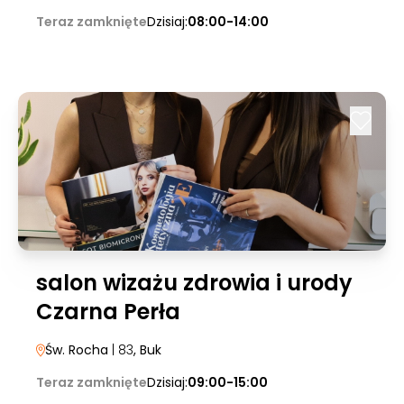
Teraz zamknięte
Dzisiaj:
08:00-14:00
salon wizażu zdrowia i urody
Czarna Perła
Św. Rocha
| 83
, Buk
Teraz zamknięte
Dzisiaj:
09:00-15:00