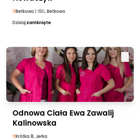
Betkowo
| 19D
, Betkowo
Dzisiaj:
zamknięte
Odnowa Ciała Ewa Zawalij
Kalinowska
Krótka 8
, Jerka