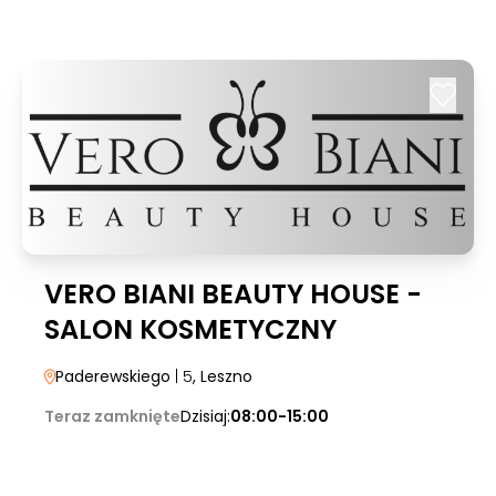
VERO BIANI BEAUTY HOUSE -
SALON KOSMETYCZNY
Paderewskiego
| 5
, Leszno
Teraz zamknięte
Dzisiaj:
08:00-15:00