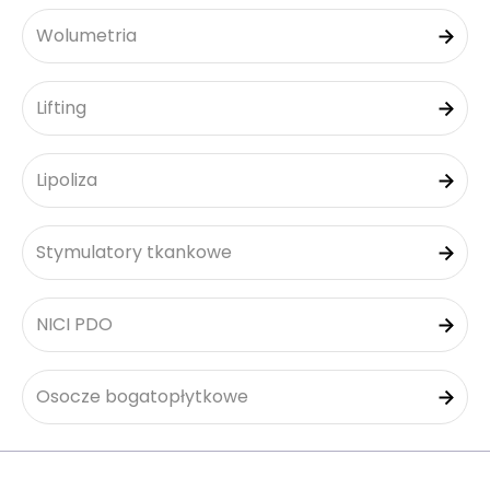
Wolumetria
Lifting
Lipoliza
Stymulatory tkankowe
NICI PDO
Osocze bogatopłytkowe