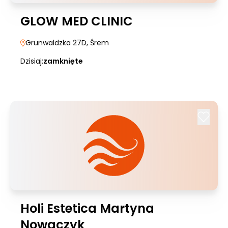
GLOW MED CLINIC
Grunwaldzka 27D
, Śrem
Dzisiaj:
zamknięte
Holi Estetica Martyna
Nowaczyk