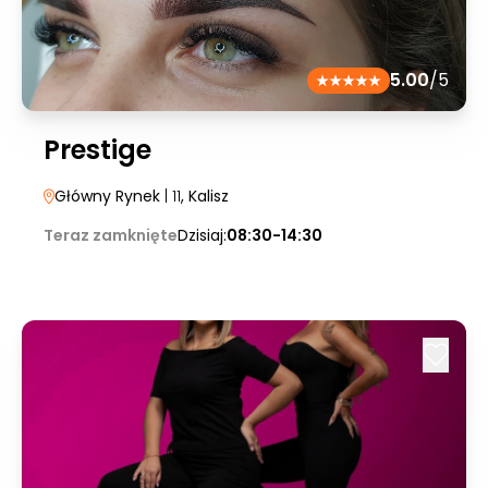
5.00
/5
Prestige
Główny Rynek
| 11
, Kalisz
Teraz zamknięte
Dzisiaj:
08:30-14:30