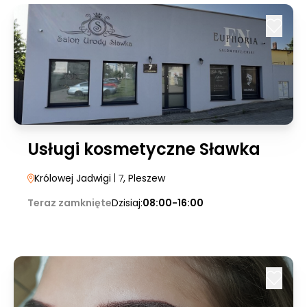
Usługi kosmetyczne Sławka
Królowej Jadwigi
| 7
, Pleszew
Teraz zamknięte
Dzisiaj:
08:00-16:00