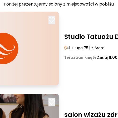
Poniżej prezentujemy salony z miejscowości w pobliżu:
Studio Tatuażu 
ul. Długa 75
| 7
, Śrem
Teraz zamknięte
Dzisiaj:
11:0
salon wizażu zdr