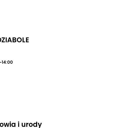
DZIABOLE
0-14:00
owia i urody