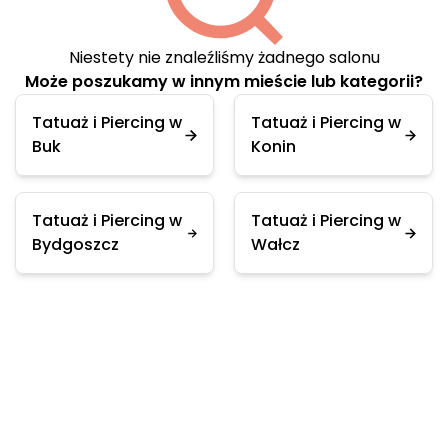
Niestety nie znaleźliśmy żadnego salonu
Może poszukamy w innym mieście lub kategorii?
Tatuaż i Piercing w
Tatuaż i Piercing w
Buk
Konin
Tatuaż i Piercing w
Tatuaż i Piercing w
Bydgoszcz
Wałcz