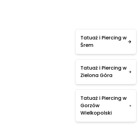
Tatuaż i Piercing w
Śrem
Tatuaż i Piercing w
Zielona Góra
Tatuaż i Piercing w
Gorzów
Wielkopolski