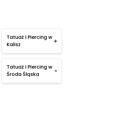
Tatuaż i Piercing w
Kalisz
Tatuaż i Piercing w
Środa Śląska