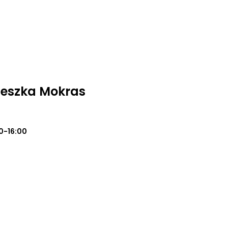
ieszka Mokras
0-16:00