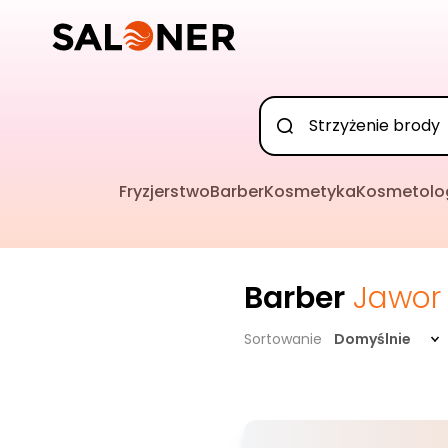
Fryzjerstwo
Barber
Kosmetyka
Kosmetolo
Barber
Jawor
Sortowanie
Domyślnie