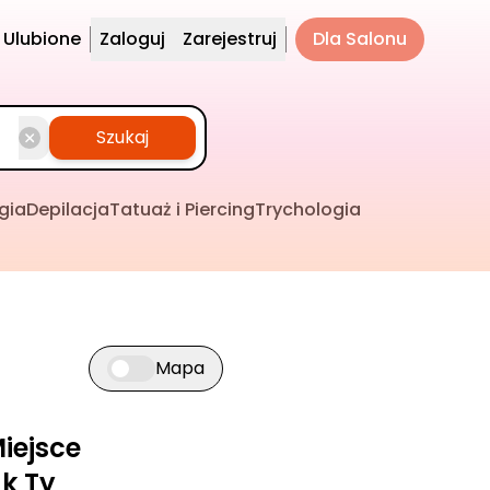
Ulubione
Zaloguj
Zarejestruj
Dla Salonu
Szukaj
gia
Depilacja
Tatuaż i Piercing
Trychologia
Mapa
Przełącz widok mapy
iejsce
k Ty