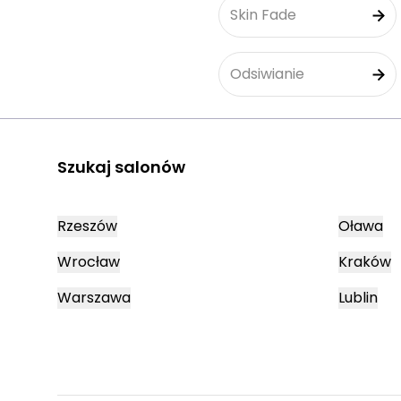
Skin Fade
Odsiwianie
Szukaj salonów
Rzeszów
Oława
Wrocław
Kraków
Warszawa
Lublin