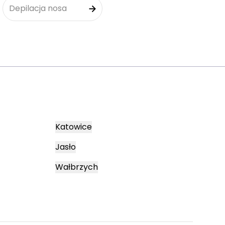
Depilacja nosa
Katowice
Jasło
Wałbrzych