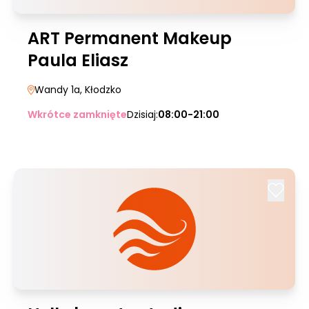
ART Permanent Makeup
Paula Eliasz
Wandy 1a
, Kłodzko
Wkrótce zamknięte
Dzisiaj:
08:00-21:00