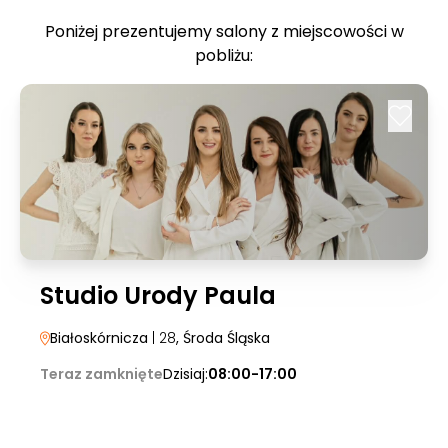
Poniżej prezentujemy salony z miejscowości w
pobliżu:
Studio Urody Paula
Białoskórnicza
| 28
, Środa Śląska
Teraz zamknięte
Dzisiaj:
08:00-17:00