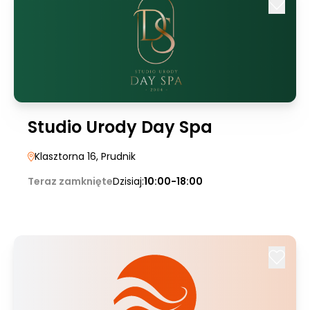
Studio Urody Day Spa
Klasztorna 16
, Prudnik
Teraz zamknięte
Dzisiaj:
10:00-18:00