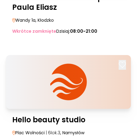
Paula Eliasz
Wandy 1a
, Kłodzko
Wkrótce zamknięte
Dzisiaj:
08:00-21:00
Hello beauty studio
Plac Wolności
| 6lok.3
, Namysłów