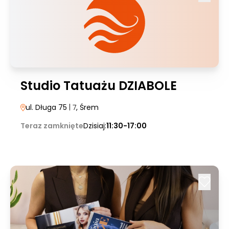
Studio Tatuażu DZIABOLE
ul. Długa 75
| 7
, Śrem
Teraz zamknięte
Dzisiaj:
11:30-17:00