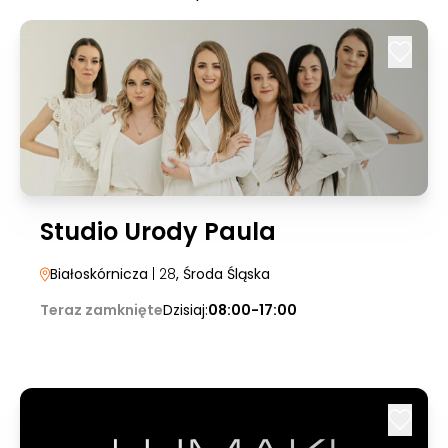
Studio Urody Paula
Białoskórnicza
| 28
, Środa Śląska
Teraz zamknięte
Dzisiaj:
08:00-17:00