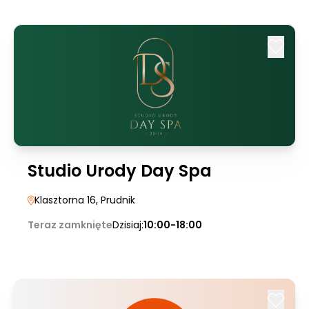
Studio Urody Day Spa
Klasztorna 16
, Prudnik
Teraz zamknięte
Dzisiaj:
10:00-18:00