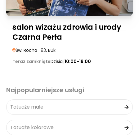
salon wizażu zdrowia i urody
Czarna Perła
Św. Rocha
| 83
, Buk
Teraz zamknięte
Dzisiaj:
10:00-18:00
Najpopularniejsze usługi
Tatuaże małe
Tatuaże kolorowe