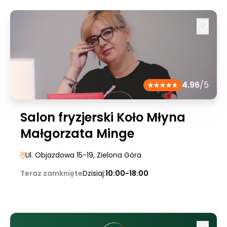
4.96
/5
Salon fryzjerski Koło Młyna
Małgorzata Minge
Ul. Objazdowa 15-19
, Zielona Góra
Teraz zamknięte
Dzisiaj:
10:00-18:00