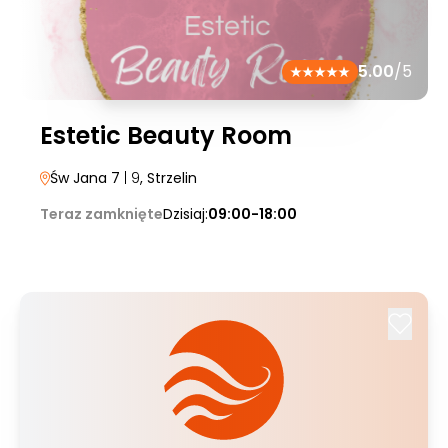
5.00
/5
Estetic Beauty Room
Św Jana 7
| 9
, Strzelin
Teraz zamknięte
Dzisiaj:
09:00-18:00