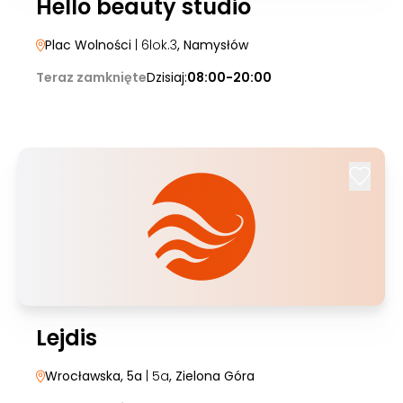
Hello beauty studio
Plac Wolności
| 6lok.3
, Namysłów
Teraz zamknięte
Dzisiaj:
08:00-20:00
Lejdis
Wrocławska, 5a
| 5a
, Zielona Góra