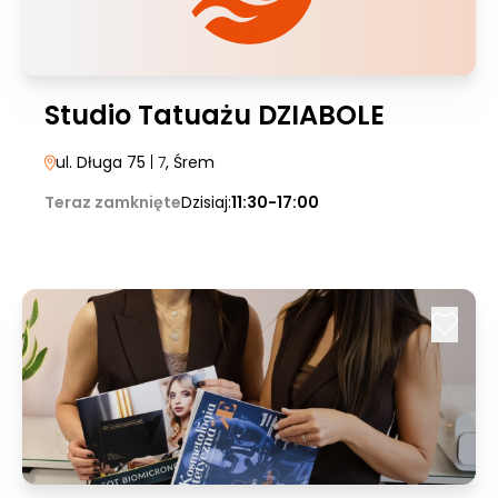
Studio Tatuażu DZIABOLE
ul. Długa 75
| 7
, Śrem
Teraz zamknięte
Dzisiaj:
11:30-17:00