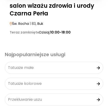
salon wizażu zdrowia i urody
Czarna Perła
Św. Rocha
| 83
, Buk
Teraz zamknięte
Dzisiaj:
10:00-18:00
Najpopularniejsze usługi
Tatuaże małe
Tatuaże kolorowe
Przekłuwanie uszu