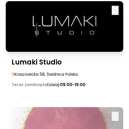
Lumaki Studio
Kraszowicka 58
, Świdnica Polska
Teraz zamknięte
Dzisiaj:
09:00-19:00