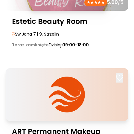
5.00
/5
Estetic Beauty Room
Św Jana 7
| 9
, Strzelin
Teraz zamknięte
Dzisiaj:
09:00-18:00
ART Permanent Makeup