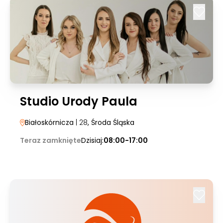
Studio Urody Paula
Białoskórnicza
| 28
, Środa Śląska
Teraz zamknięte
Dzisiaj:
08:00-17:00