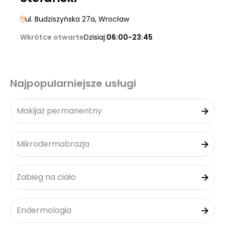
ul. Budziszyńska 27a
, Wrocław
Wkrótce otwarte
Dzisiaj:
06:00-23:45
Najpopularniejsze usługi
Makijaż permanentny
Mikrodermabrazja
Zabieg na ciało
Endermologia