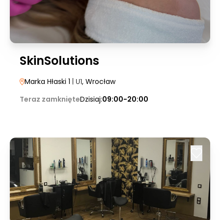
SkinSolutions
Marka Hłaski 1
| U1
, Wrocław
Teraz zamknięte
Dzisiaj:
09:00-20:00