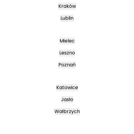
Kraków
Lublin
Mielec
Leszno
Poznań
Katowice
Jasło
Wałbrzych