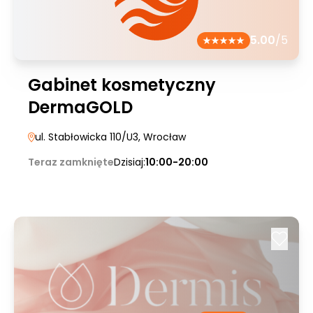
5.00
/5
Gabinet kosmetyczny
DermaGOLD
ul. Stabłowicka 110/U3
, Wrocław
Teraz zamknięte
Dzisiaj:
10:00-20:00