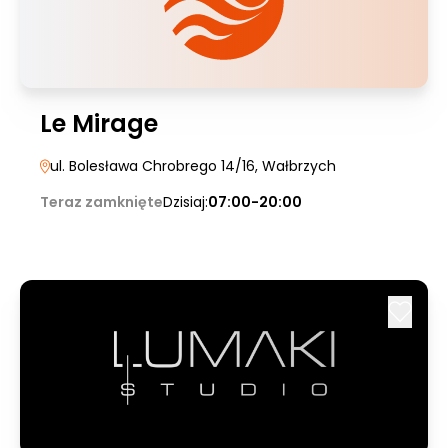
Le Mirage
ul. Bolesława Chrobrego 14/16
, Wałbrzych
Teraz zamknięte
Dzisiaj:
07:00-20:00