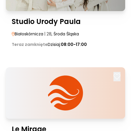
Studio Urody Paula
Białoskórnicza
| 28
, Środa Śląska
Teraz zamknięte
Dzisiaj:
08:00-17:00
Le Mirage