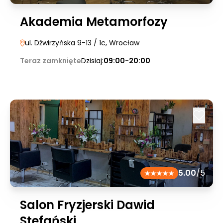
Akademia Metamorfozy
ul. Dźwirzyńska 9-13 / 1c
, Wrocław
Teraz zamknięte
Dzisiaj:
09:00-20:00
5.00
/5
Salon Fryzjerski Dawid
Stefański