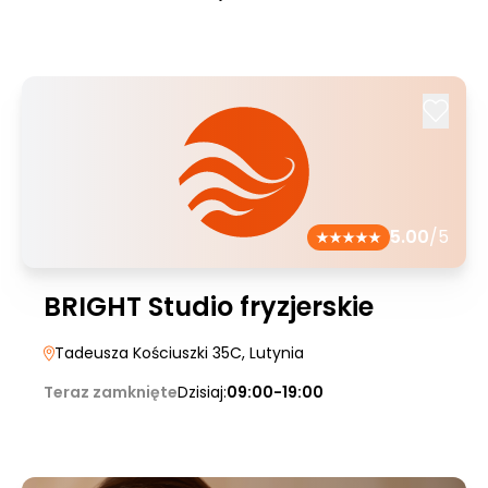
5.00
/5
BRIGHT Studio fryzjerskie
Tadeusza Kościuszki 35C
, Lutynia
Teraz zamknięte
Dzisiaj:
09:00-19:00