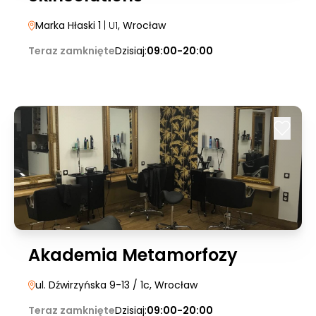
Marka Hłaski 1
| U1
, Wrocław
Teraz zamknięte
Dzisiaj:
09:00-20:00
Akademia Metamorfozy
ul. Dźwirzyńska 9-13 / 1c
, Wrocław
Teraz zamknięte
Dzisiaj:
09:00-20:00