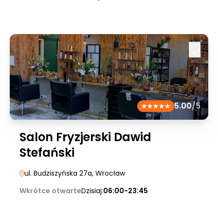
5.00
/5
Salon Fryzjerski Dawid
Stefański
ul. Budziszyńska 27a
, Wrocław
Wkrótce otwarte
Dzisiaj:
06:00-23:45