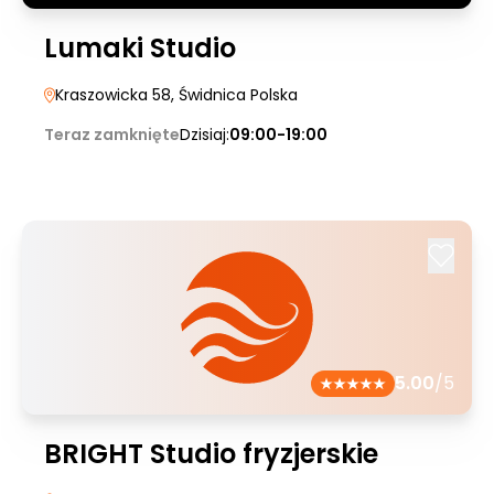
Lumaki Studio
Kraszowicka 58
, Świdnica Polska
Teraz zamknięte
Dzisiaj:
09:00-19:00
5.00
/5
BRIGHT Studio fryzjerskie