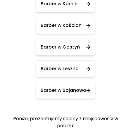
Barber w Kórnik
Barber w Kościan
Barber w Gostyń
Barber w Leszno
Barber w Bojanowo
Poniżej prezentujemy salony z miejscowości w
pobliżu: