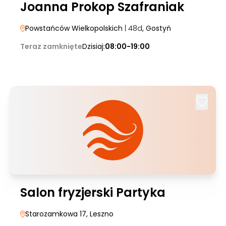
Joanna Prokop Szafraniak
Powstańców Wielkopolskich
| 48d
, Gostyń
Teraz zamknięte
Dzisiaj:
08:00-19:00
Salon fryzjerski Partyka
Starozamkowa 17
, Leszno