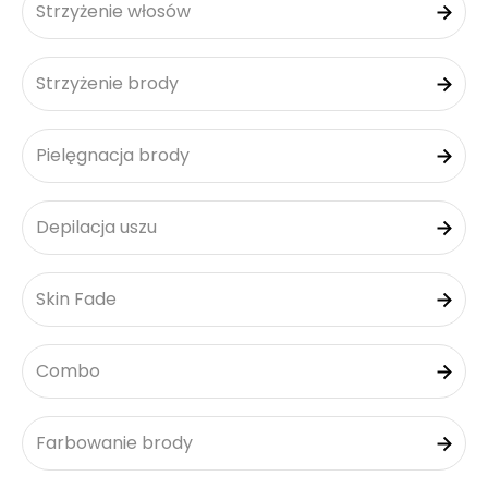
Strzyżenie włosów
Strzyżenie brody
Pielęgnacja brody
Depilacja uszu
Skin Fade
Combo
Farbowanie brody