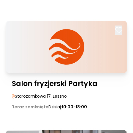
Salon fryzjerski Partyka
Starozamkowa 17
, Leszno
Teraz zamknięte
Dzisiaj:
10:00-18:00