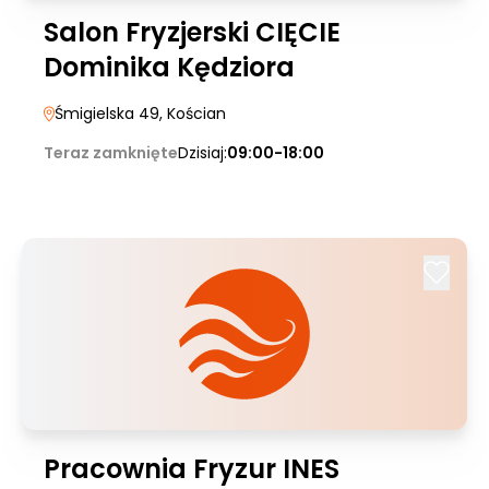
Salon Fryzjerski CIĘCIE
Dominika Kędziora
Śmigielska 49
, Kościan
Teraz zamknięte
Dzisiaj:
09:00-18:00
Pracownia Fryzur INES