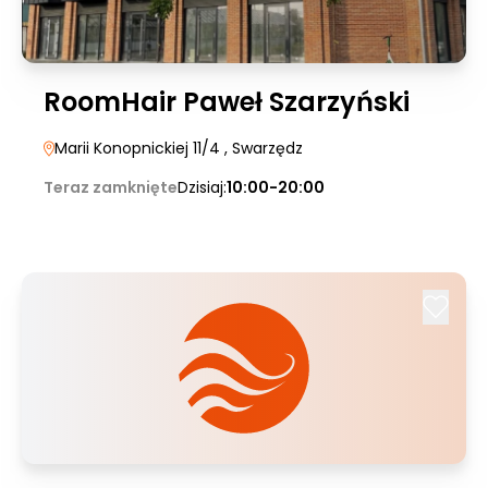
RoomHair Paweł Szarzyński
Marii Konopnickiej 11/4
, Swarzędz
Teraz zamknięte
Dzisiaj:
10:00-20:00