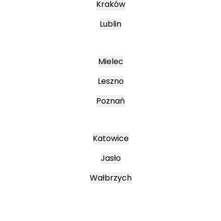
Kraków
Lublin
Mielec
Leszno
Poznań
Katowice
Jasło
Wałbrzych