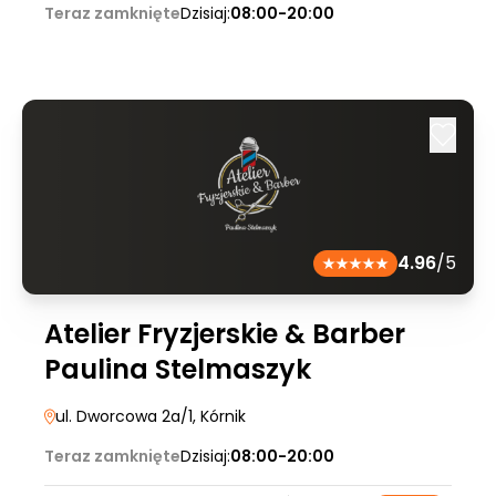
Teraz zamknięte
Dzisiaj:
08:00-20:00
4.96
/5
Atelier Fryzjerskie & Barber
Paulina Stelmaszyk
ul. Dworcowa 2a/1
, Kórnik
Teraz zamknięte
Dzisiaj:
08:00-20:00