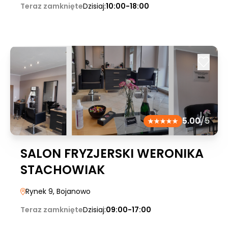
Teraz zamknięte
Dzisiaj:
10:00-18:00
5.00
/5
SALON FRYZJERSKI WERONIKA
STACHOWIAK
Rynek 9
, Bojanowo
Teraz zamknięte
Dzisiaj:
09:00-17:00