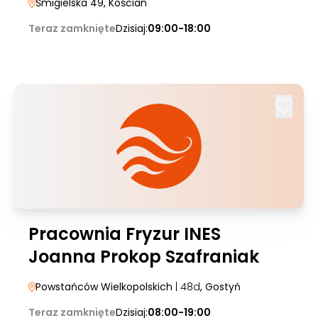
Śmigielska 49
, Kościan
Teraz zamknięte
Dzisiaj:
09:00-18:00
Pracownia Fryzur INES
Joanna Prokop Szafraniak
Powstańców Wielkopolskich
| 48d
, Gostyń
Teraz zamknięte
Dzisiaj:
08:00-19:00