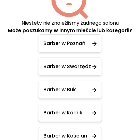
Niestety nie znaleźliśmy żadnego salonu
Może poszukamy w innym mieście lub kategorii?
Barber w Poznań
Barber w Swarzędz
Barber w Buk
Barber w Kórnik
Barber w Kościan