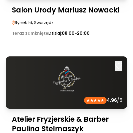
Salon Urody Mariusz Nowacki
Rynek 16
, Swarzędz
Teraz zamknięte
Dzisiaj:
08:00-20:00
4.96
/5
Atelier Fryzjerskie & Barber
Paulina Stelmaszyk