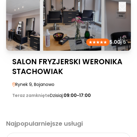
5.00
/5
SALON FRYZJERSKI WERONIKA
STACHOWIAK
Rynek 9
, Bojanowo
Teraz zamknięte
Dzisiaj:
09:00-17:00
Najpopularniejsze usługi