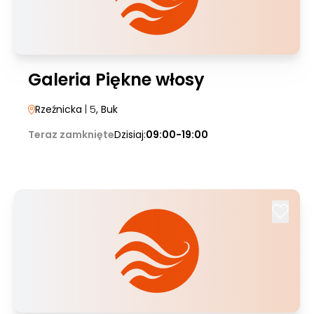
Galeria Piękne włosy
Rzeźnicka
| 5
, Buk
Teraz zamknięte
Dzisiaj:
09:00-19:00