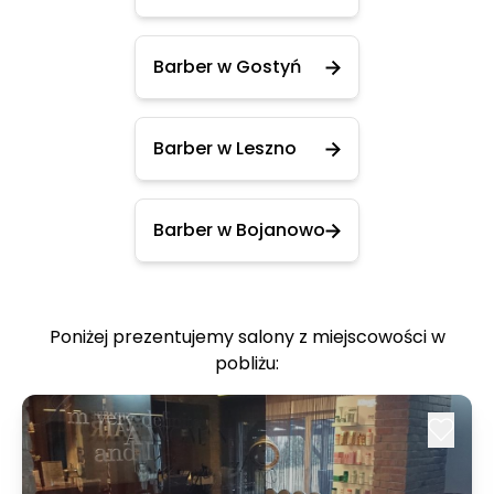
Barber w Gostyń
Barber w Leszno
Barber w Bojanowo
Poniżej prezentujemy salony z miejscowości w
pobliżu: