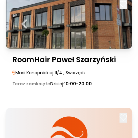
RoomHair Paweł Szarzyński
Marii Konopnickiej 11/4
, Swarzędz
Teraz zamknięte
Dzisiaj:
10:00-20:00