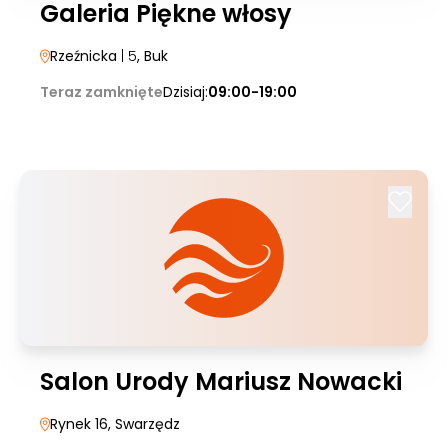
Galeria Piękne włosy
Rzeźnicka
| 5
, Buk
Teraz zamknięte
Dzisiaj:
09:00-19:00
Salon Urody Mariusz Nowacki
Rynek 16
, Swarzędz