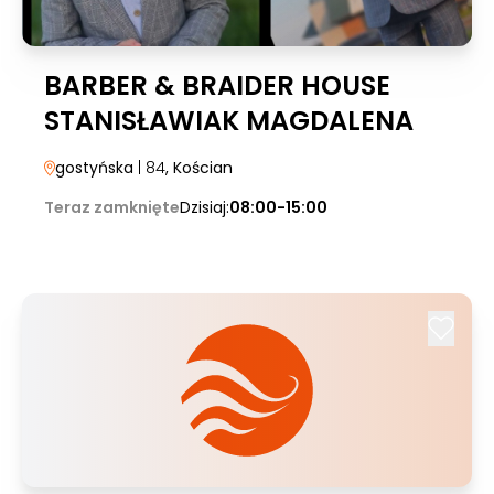
BARBER & BRAIDER HOUSE
STANISŁAWIAK MAGDALENA
gostyńska
| 84
, Kościan
Teraz zamknięte
Dzisiaj:
08:00-15:00