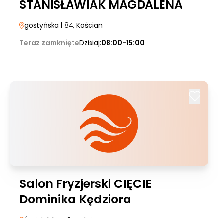
STANISŁAWIAK MAGDALENA
gostyńska
| 84
, Kościan
Teraz zamknięte
Dzisiaj:
08:00-15:00
Salon Fryzjerski CIĘCIE
Dominika Kędziora