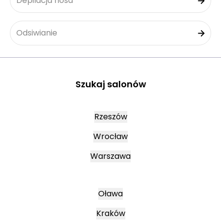
Depilacja nosa
Odsiwianie
Szukaj salonów
Rzeszów
Wrocław
Warszawa
Oława
Kraków