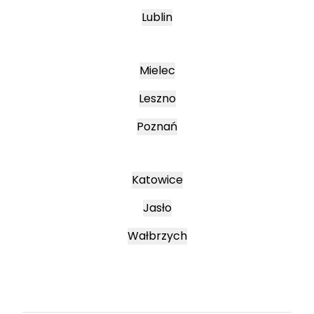
Lublin
Mielec
Leszno
Poznań
Katowice
Jasło
Wałbrzych