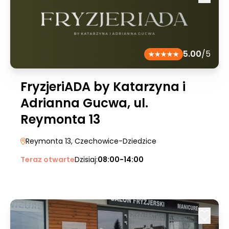
5.00
/5
FryzjeriADA by Katarzyna i
Adrianna Gucwa, ul.
Reymonta 13
Reymonta 13
, Czechowice-Dziedzice
Teraz otwarte
Dzisiaj:
08:00-14:00