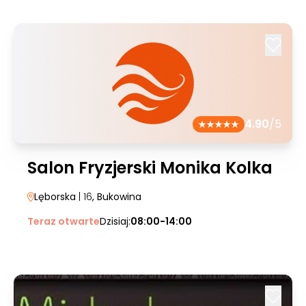
4.90
/5
Salon Fryzjerski Monika Kolka
Lęborska
| 16
, Bukowina
Teraz otwarte
Dzisiaj:
08:00-14:00