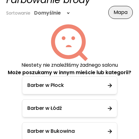
Farbowanie brody
Mapa
Domyślnie
Sortowanie
Niestety nie znaleźliśmy żadnego salonu
Może poszukamy w innym mieście lub kategorii?
Barber w Płock
Barber w Łódź
Barber w Bukowina