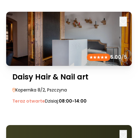
5.00
/5
Daisy Hair & Nail art
Kopernika 8/2
, Pszczyna
Teraz otwarte
Dzisiaj:
08:00-14:00