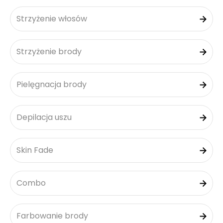
Strzyżenie włosów
Strzyżenie brody
Pielęgnacja brody
Depilacja uszu
Skin Fade
Combo
Farbowanie brody