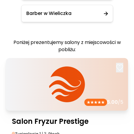
Barber w Wieliczka
Poniżej prezentujemy salony z miejscowości w
pobliżu:
5.00
/5
Salon Fryzur Prestige