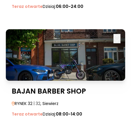
Teraz otwarte
Dzisiaj:
06:00-24:00
BAJAN BARBER SHOP
RYNEK 32
| 32
, Siewierz
Teraz otwarte
Dzisiaj:
08:00-14:00