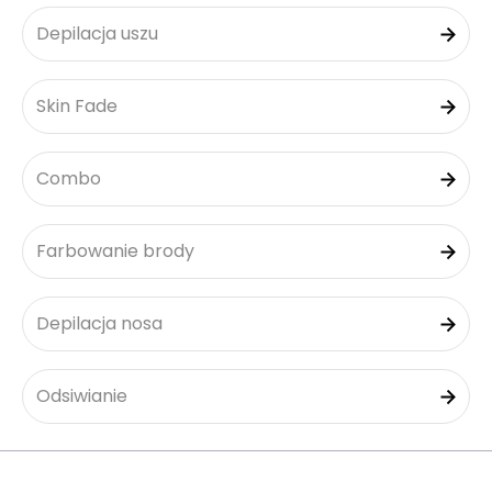
Depilacja uszu
Skin Fade
Combo
Farbowanie brody
Depilacja nosa
Odsiwianie