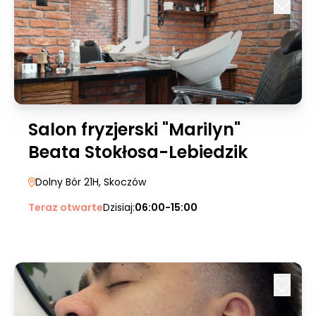
Salon fryzjerski "Marilyn"
Beata Stokłosa-Lebiedzik
Dolny Bór 21H
, Skoczów
Teraz otwarte
Dzisiaj:
06:00-15:00