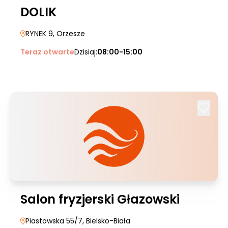
DOLIK
RYNEK 9
, Orzesze
Teraz otwarte
Dzisiaj:
08:00-15:00
Salon fryzjerski Głazowski
Piastowska 55/7
, Bielsko-Biała