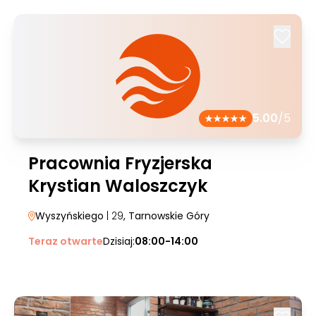
5.00
/5
Pracownia Fryzjerska
Krystian Waloszczyk
Wyszyńskiego
| 29
, Tarnowskie Góry
Teraz otwarte
Dzisiaj:
08:00-14:00