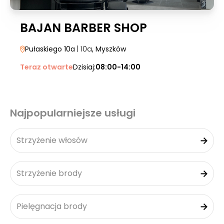
BAJAN BARBER SHOP
Pułaskiego 10a
| 10a
, Myszków
Teraz otwarte
Dzisiaj:
08:00-14:00
Najpopularniejsze usługi
Strzyżenie włosów
Strzyżenie brody
Pielęgnacja brody