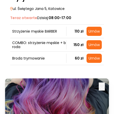
ul. Świętego Jana 5
, Katowice
Teraz otwarte
Dzisiaj:
08:00-17:00
Strzyżenie męskie BARBER
110 zł
Umów
COMBO: strzyżenie męskie + b
150 zł
Umów
roda
Broda trymowanie
60 zł
Umów