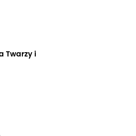
a Twarzy i
e