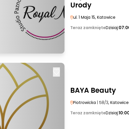
Urody
ul. 1 Maja 15
, Katowice
Teraz zamknięte
Dzisiaj:
07:0
BAYA Beauty
Piotrowicka
| 58/3
, Katowice
Teraz zamknięte
Dzisiaj:
10:0