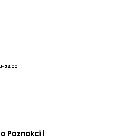
0-23:00
io Paznokci i