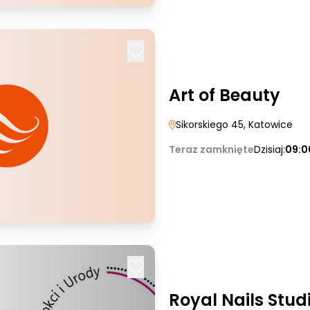
Art of Beauty
Sikorskiego 45
, Katowice
Teraz zamknięte
Dzisiaj:
09:0
Royal Nails Stud