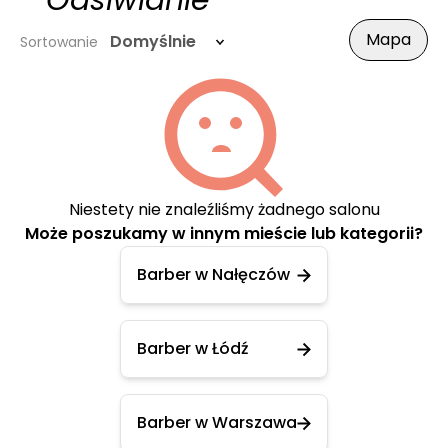
- Odsiwianie
Mapa
Domyślnie
Sortowanie
Niestety nie znaleźliśmy żadnego salonu
Może poszukamy w innym mieście lub kategorii?
Barber w Nałęczów
Barber w Łódź
Barber w Warszawa