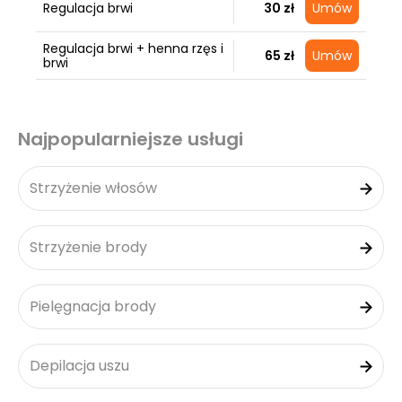
Regulacja brwi
30 zł
Umów
Regulacja brwi + henna rzęs i
65 zł
Umów
brwi
Najpopularniejsze usługi
Strzyżenie włosów
Strzyżenie brody
Pielęgnacja brody
Depilacja uszu