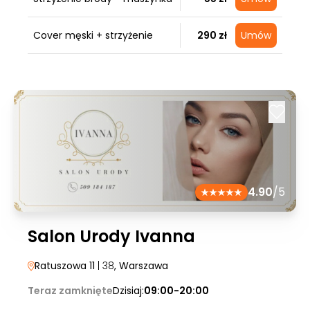
Cover męski + strzyżenie
290 zł
Umów
4.90
/5
Salon Urody Ivanna
Ratuszowa 11
| 38
, Warszawa
Teraz zamknięte
Dzisiaj:
09:00-20:00