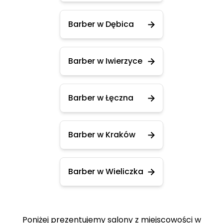
Barber w Dębica
Barber w Iwierzyce
Barber w Łęczna
Barber w Kraków
Barber w Wieliczka
Poniżej prezentujemy salony z miejscowości w