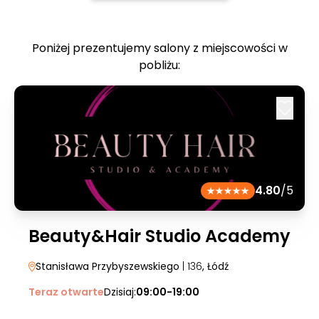
Poniżej prezentujemy salony z miejscowości w
pobliżu:
4.80
/5
Beauty&Hair Studio Academy
Stanisława Przybyszewskiego
| 136
, Łódź
Teraz otwarte
Dzisiaj:
09:00-19:00