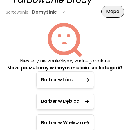
- Farbowanie brody
Mapa
Domyślnie
Sortowanie
Niestety nie znaleźliśmy żadnego salonu
Może poszukamy w innym mieście lub kategorii?
Barber w Łódź
Barber w Dębica
Barber w Wieliczka