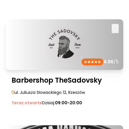
4.96
/5
Barbershop TheSadovsky
ul. Juliusza Słowackiego 12
, Rzeszów
Teraz otwarte
Dzisiaj:
09:00-20:00