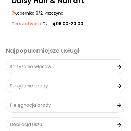
Daisy Hair & Nail art
Kopernika 8/2
, Pszczyna
Teraz otwarte
Dzisiaj:
08:00-20:00
Najpopularniejsze usługi
Strzyżenie włosów
Strzyżenie brody
Pielęgnacja brody
Depilacja uszu