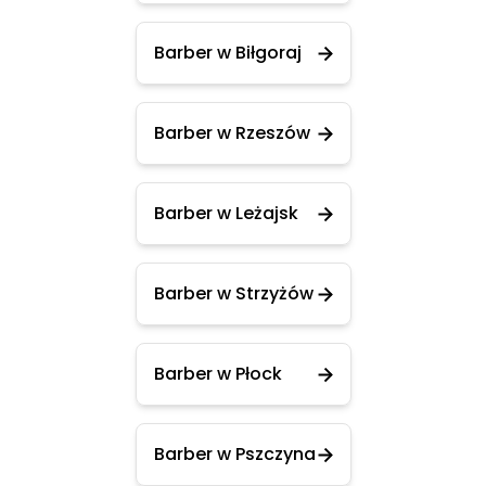
Barber w Biłgoraj
Barber w Rzeszów
Barber w Leżajsk
Barber w Strzyżów
Barber w Płock
Barber w Pszczyna