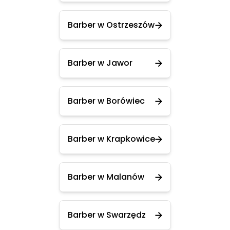
Barber w Ostrzeszów
Barber w Jawor
Barber w Borówiec
Barber w Krapkowice
Barber w Malanów
Barber w Swarzędz