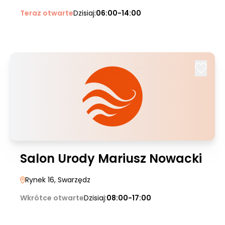
Teraz otwarte
Dzisiaj:
06:00-14:00
Salon Urody Mariusz Nowacki
Rynek 16
, Swarzędz
Wkrótce otwarte
Dzisiaj:
08:00-17:00