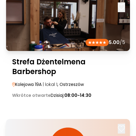
5.00
/5
Strefa Dżentelmena
Barbershop
Kolejowa 19A
| lokal 1
, Ostrzeszów
Wkrótce otwarte
Dzisiaj:
08:00-14:30