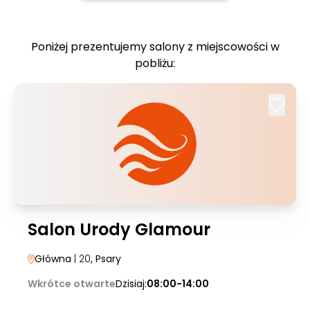
Poniżej prezentujemy salony z miejscowości w
pobliżu:
Salon Urody Glamour
Główna
| 20
, Psary
Wkrótce otwarte
Dzisiaj:
08:00-14:00