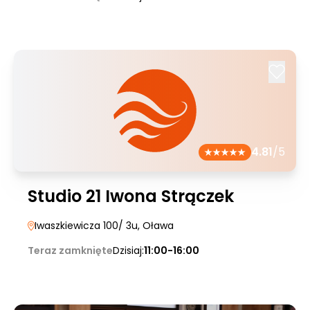
4.81
/5
Studio 21 Iwona Strączek
Iwaszkiewicza 100/ 3u
, Oława
Teraz zamknięte
Dzisiaj:
11:00-16:00