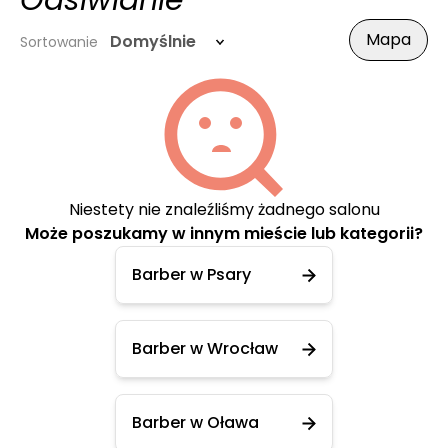
Odsiwianie
Mapa
Domyślnie
Sortowanie
Niestety nie znaleźliśmy żadnego salonu
Może poszukamy w innym mieście lub kategorii?
Barber w Psary
Barber w Wrocław
Barber w Oława