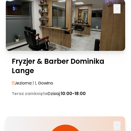
Fryzjer & Barber Dominika
Lange
Jeziorna
| 1
, Gowino
Teraz zamknięte
Dzisiaj:
10:00-18:00