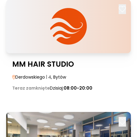
MM HAIR STUDIO
Derdowskiego
| 4
, Bytów
Teraz zamknięte
Dzisiaj:
08:00-20:00