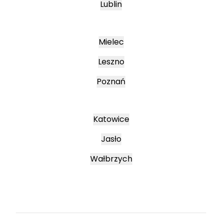
Lublin
Mielec
Leszno
Poznań
Katowice
Jasło
Wałbrzych