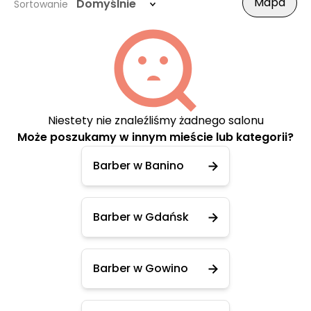
Mapa
Domyślnie
Sortowanie
Niestety nie znaleźliśmy żadnego salonu
Może poszukamy w innym mieście lub kategorii?
Barber w Banino
Barber w Gdańsk
Barber w Gowino