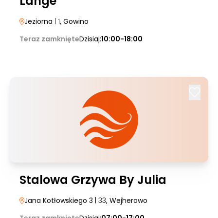
Lange
Jeziorna
| 1
, Gowino
Teraz zamknięte
Dzisiaj:
10:00-18:00
Stalowa Grzywa By Julia
Jana Kotłowskiego 3
| 33
, Wejherowo