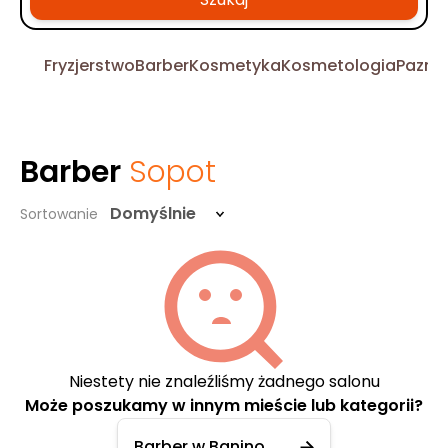
Fryzjerstwo
Barber
Kosmetyka
Kosmetologia
Pazno
Barber
Sopot
Domyślnie
Sortowanie
Niestety nie znaleźliśmy żadnego salonu
Może poszukamy w innym mieście lub kategorii?
Barber w Banino