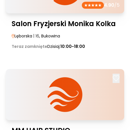
4.90
/5
Salon Fryzjerski Monika Kolka
Lęborska
| 16
, Bukowina
Teraz zamknięte
Dzisiaj:
10:00-18:00