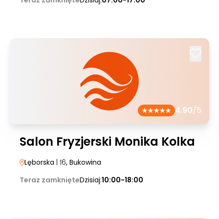
Teraz zamknięte
Dzisiaj:
07:00-17:00
4.90
/5
Salon Fryzjerski Monika Kolka
Lęborska
| 16
, Bukowina
Teraz zamknięte
Dzisiaj:
10:00-18:00