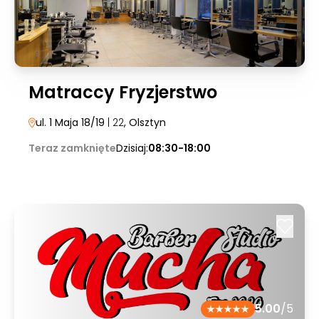
Matraccy Fryzjerstwo
ul. 1 Maja 18/19
| 22
, Olsztyn
Teraz zamknięte
Dzisiaj:
08:30-18:00
5.00
/5