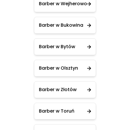
Barber w Wejherowo
Barber w Bukowina
Barber w Bytów
Barber w Olsztyn
Barber w Złotów
Barber w Toruń