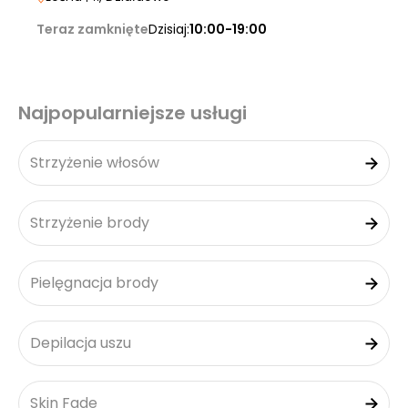
Teraz zamknięte
Dzisiaj:
10:00-19:00
Najpopularniejsze usługi
Strzyżenie włosów
Strzyżenie brody
Pielęgnacja brody
Depilacja uszu
Skin Fade