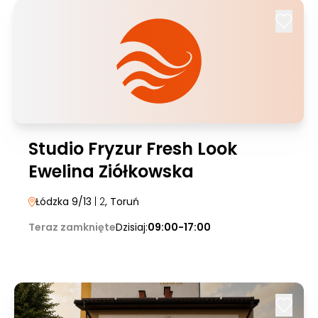
Studio Fryzur Fresh Look
Ewelina Ziółkowska
Łódzka 9/13
| 2
, Toruń
Teraz zamknięte
Dzisiaj:
09:00-17:00