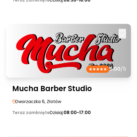
Teraz zamknięte
Dzisiaj:
08:30-18:00
5.00
/5
Mucha Barber Studio
Dworzaczka 6
, Złotów
Teraz zamknięte
Dzisiaj:
08:00-17:00