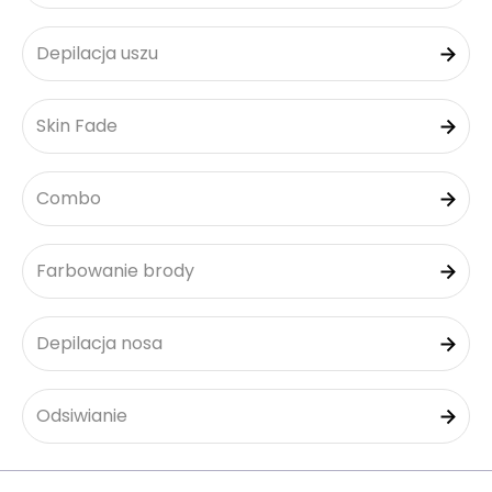
Depilacja uszu
Skin Fade
Combo
Farbowanie brody
Depilacja nosa
Odsiwianie