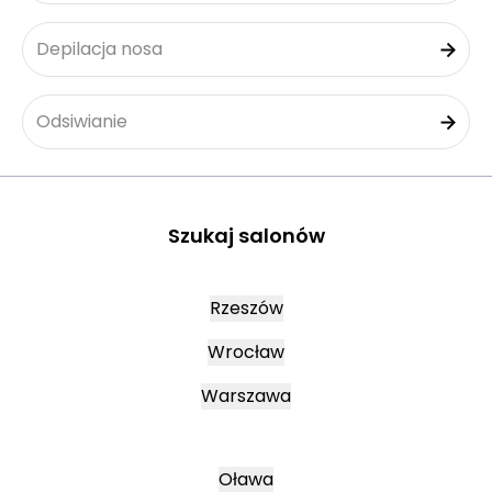
Depilacja nosa
Odsiwianie
Szukaj salonów
Rzeszów
Wrocław
Warszawa
Oława