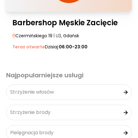
Barbershop Męskie Zacięcie
Czermińskiego 19
| U3
, Gdańsk
Teraz otwarte
Dzisiaj:
06:00-23:00
Najpopularniejsze usługi
Strzyżenie włosów
Strzyżenie brody
Pielęgnacja brody