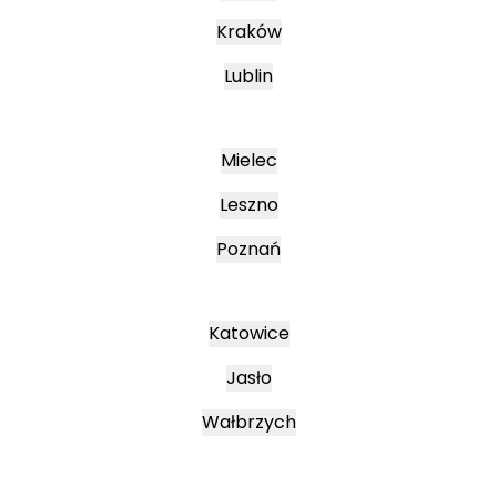
Kraków
Lublin
Mielec
Leszno
Poznań
Katowice
Jasło
Wałbrzych