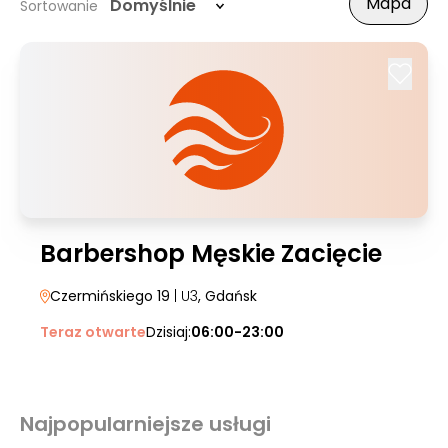
Mapa
Domyślnie
Sortowanie
Barbershop Męskie Zacięcie
Czermińskiego 19
| U3
, Gdańsk
Teraz otwarte
Dzisiaj:
06:00-23:00
Najpopularniejsze usługi