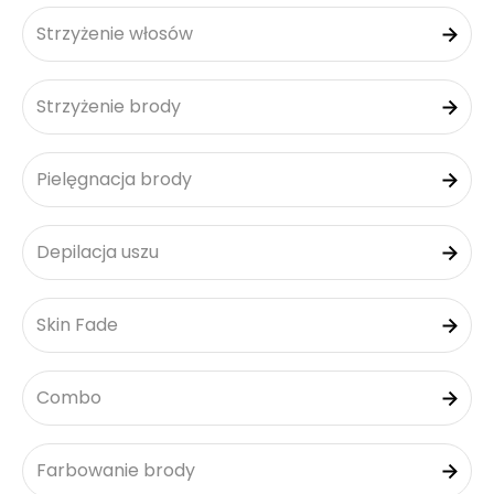
Strzyżenie włosów
Strzyżenie brody
Pielęgnacja brody
Depilacja uszu
Skin Fade
Combo
Farbowanie brody