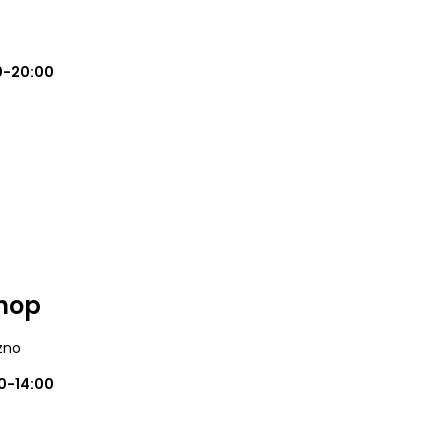
0-20:00
Shop
zno
0-14:00