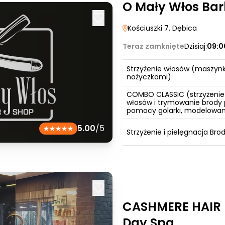
O Mały Włos Ba
Kościuszki 7
, Dębica
Teraz zamknięte
Dzisiaj:
09:0
Strzyżenie włosów (maszynk
nożyczkami)
COMBO CLASSIC (strzyżenie
włosów i trymowanie brody 
pomocy golarki, modelowan
5.00
/5
Strzyżenie i pielęgnacja Bro
CASHMERE HAIR 
Day Spa