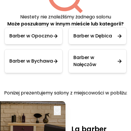
Niestety nie znaleźliśmy żadnego salonu
Może poszukamy w innym mieście lub kategorii?
Barber w Opoczno
Barber w Dębica
Barber w
Barber w Bychawa
Nałęczów
Poniżej prezentujemy salony z miejscowości w pobliżu:
La barber