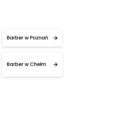
Barber w Poznań
Barber w Chełm