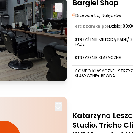
Bargiel Shop
Drzewce 5a
, Nałęczów
Teraz zamknięte
Dzisiaj:
08:0
STRZYŻENIE METODĄ FADE/ S
FADE
STRZYŻENIE KLASYCZNE
COMBO KLASYCZNE- STRZYŻ
KLASYCZNE+ BRODA
Katarzyna Leszc
Studio, Tricho Cli