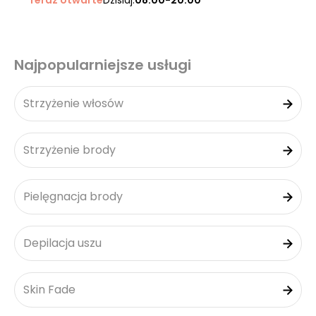
Teraz otwarte
Dzisiaj:
08:00-20:00
Najpopularniejsze usługi
Strzyżenie włosów
Strzyżenie brody
Pielęgnacja brody
Depilacja uszu
Skin Fade