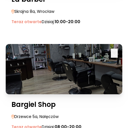
Skrajna 8a
, Wrocław
Teraz otwarte
Dzisiaj:
10:00-20:00
Bargiel Shop
Drzewce 5a
, Nałęczów
Teraz otwarte
Dzisiaj:
08:00-20:00