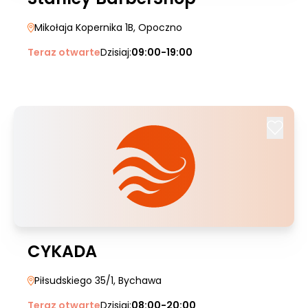
Mikołaja Kopernika 1B
, Opoczno
Teraz otwarte
Dzisiaj:
09:00-19:00
CYKADA
Piłsudskiego 35/1
, Bychawa
Teraz otwarte
Dzisiaj:
08:00-20:00