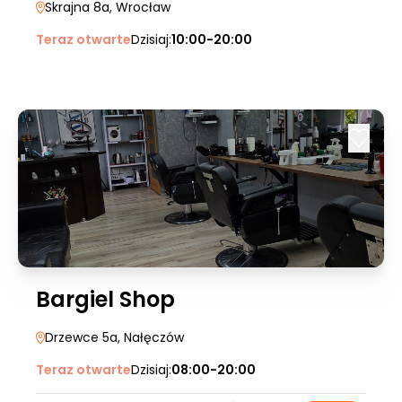
Skrajna 8a
, Wrocław
Teraz otwarte
Dzisiaj:
10:00-20:00
Bargiel Shop
Drzewce 5a
, Nałęczów
Teraz otwarte
Dzisiaj:
08:00-20:00