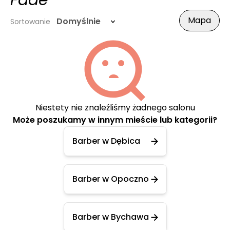
Fade
Mapa
Domyślnie
Sortowanie
Niestety nie znaleźliśmy żadnego salonu
Może poszukamy w innym mieście lub kategorii?
Barber w Dębica
Barber w Opoczno
Barber w Bychawa