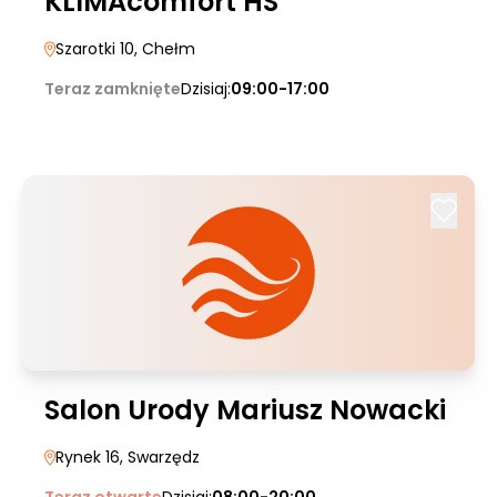
KLIMAcomfort HS
Szarotki 10
, Chełm
Teraz zamknięte
Dzisiaj:
09:00-17:00
Salon Urody Mariusz Nowacki
Rynek 16
, Swarzędz