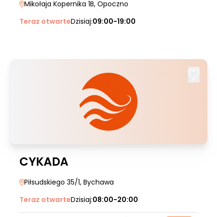
Mikołaja Kopernika 1B
, Opoczno
Teraz otwarte
Dzisiaj:
09:00-19:00
CYKADA
Piłsudskiego 35/1
, Bychawa
Teraz otwarte
Dzisiaj:
08:00-20:00