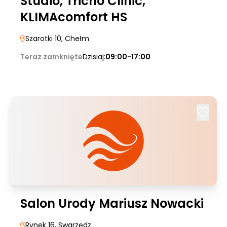
Studio, Tricho Clinic,
KLIMAcomfort HS
Szarotki 10
, Chełm
Teraz zamknięte
Dzisiaj:
09:00-17:00
Salon Urody Mariusz Nowacki
Rynek 16
, Swarzędz