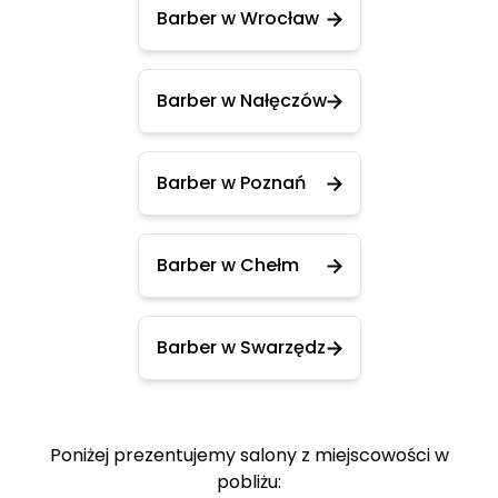
Barber w Wrocław
Barber w Nałęczów
Barber w Poznań
Barber w Chełm
Barber w Swarzędz
Poniżej prezentujemy salony z miejscowości w
pobliżu: