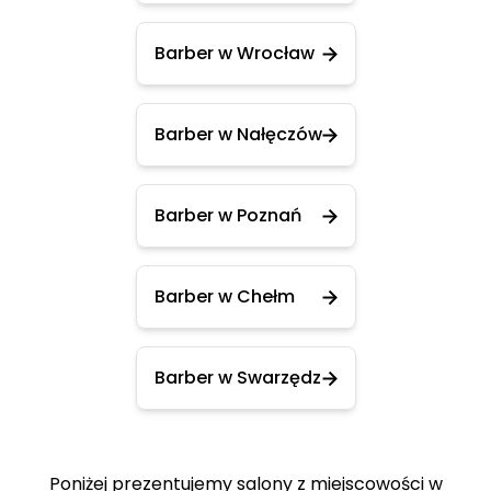
Barber w Wrocław
Barber w Nałęczów
Barber w Poznań
Barber w Chełm
Barber w Swarzędz
Poniżej prezentujemy salony z miejscowości w