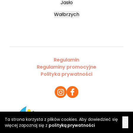
Jasło
Wałbrzych
Regulamin
Regulaminy promocyjne
Polityka prywatności
Copyright 2026 Saloner Sp. z o.o.
Ta strona korzysta z plików cookies. Aby dowiedzieć się
więcej zapoznaj się z
polityką prywatności