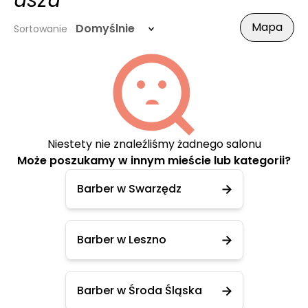
uszu
Mapa
Domyślnie
Sortowanie
Niestety nie znaleźliśmy żadnego salonu
Może poszukamy w innym mieście lub kategorii?
Barber w Swarzędz
Barber w Leszno
Barber w Środa Śląska