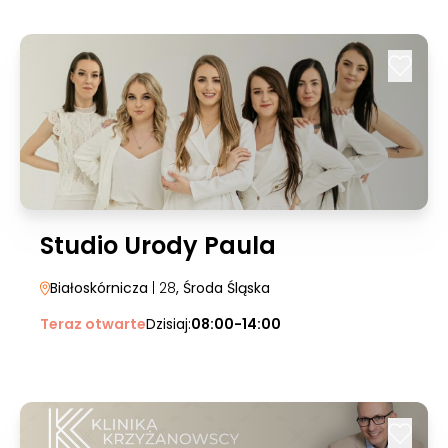
Studio Urody Paula
Białoskórnicza
| 28
, Środa Śląska
Teraz otwarte
Dzisiaj:
08:00-14:00