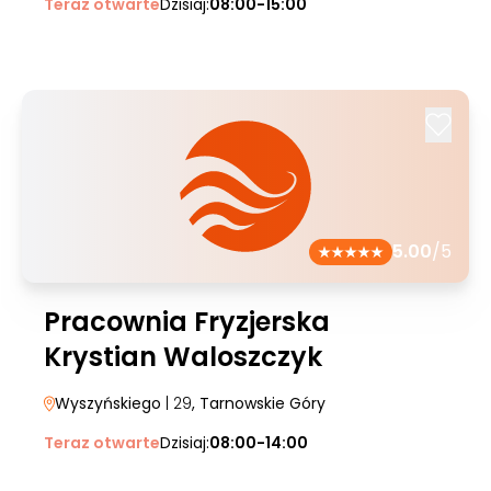
Teraz otwarte
Dzisiaj:
08:00-15:00
5.00
/5
Pracownia Fryzjerska
Krystian Waloszczyk
Wyszyńskiego
| 29
, Tarnowskie Góry
Teraz otwarte
Dzisiaj:
08:00-14:00