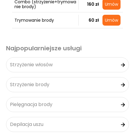
Combo (strzyżenie+trymowa
160 zł
Umów
nie brody)
Trymowanie brody
60 zł
Umów
Najpopularniejsze usługi
Strzyżenie włosów
Strzyżenie brody
Pielęgnacja brody
Depilacja uszu