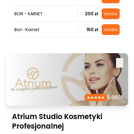
BON - KARNET
200 zł
Umów
Bon -Karnet
150 zł
Umów
5.00
/5
Atrium Studio Kosmetyki
Profesjonalnej