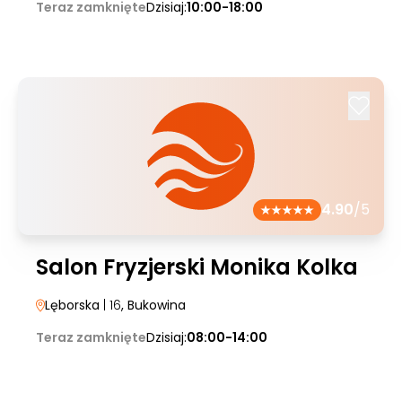
Teraz zamknięte
Dzisiaj:
10:00-18:00
4.90
/5
Salon Fryzjerski Monika Kolka
Lęborska
| 16
, Bukowina
Teraz zamknięte
Dzisiaj:
08:00-14:00