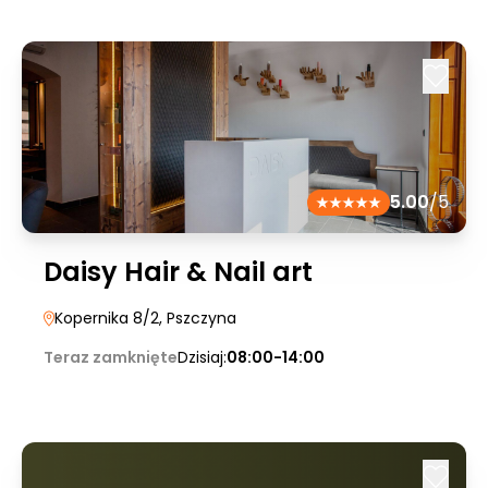
5.00
/5
Daisy Hair & Nail art
Kopernika 8/2
, Pszczyna
Teraz zamknięte
Dzisiaj:
08:00-14:00