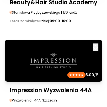
Beauty&Hair Studio Academy
Stanisława Przybyszewskiego
| 136
, Łódź
Teraz zamknięte
Dzisiaj:
09:00-16:00
5.00
/5
Impression Wyzwolenia 44A
Wyzwolenia
| 44A
, Szczecin