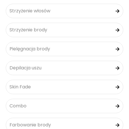
Strzyżenie włosów
Strzyżenie brody
Pielęgnacja brody
Depilacja uszu
Skin Fade
Combo
Farbowanie brody