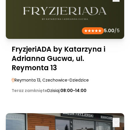
5.00
/5
FryzjeriADA by Katarzyna i
Adrianna Gucwa, ul.
Reymonta 13
Reymonta 13
, Czechowice-Dziedzice
Teraz zamknięte
Dzisiaj:
08:00-14:00