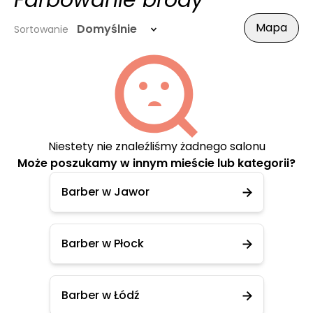
Farbowanie brody
Mapa
Domyślnie
Sortowanie
Niestety nie znaleźliśmy żadnego salonu
Może poszukamy w innym mieście lub kategorii?
Barber w Jawor
Barber w Płock
Barber w Łódź