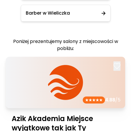
Barber w Wieliczka
Poniżej prezentujemy salony z miejscowości w
pobliżu:
4.88
/5
Azik Akademia Miejsce
wyjątkowe tak jak Ty